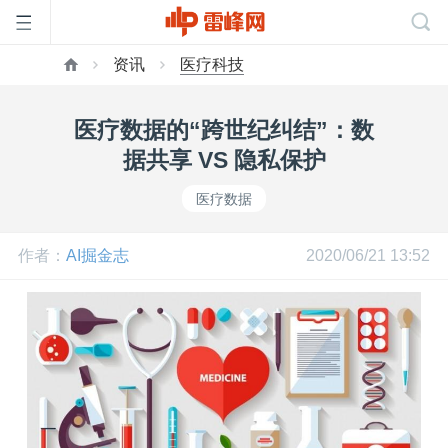
资讯
医疗科技
首
医疗数据的“跨世纪纠结”：数
页
据共享 VS 隐私保护
医疗数据
雷
作者：
AI掘金志
2020/06/21 13:52
峰
网
公