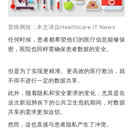
开
课
雷锋网按：本文译自Healthcare IT News
活
任何时候，患者都希望他们的医疗信息能够保
密，医院也同样需确保患者数据的安全。
动
但是为了实现更精准、更高效的医疗救治，就
中
不得不进行一定的数据共享。
心
此外，随着隐私和安全要求的变化，尤其是在
这次新冠肺炎下的公共卫生危机期间，对数据
GAIR
共享的需求更加迫切。
然而，这也直接与患者隐私产生了冲突。
专