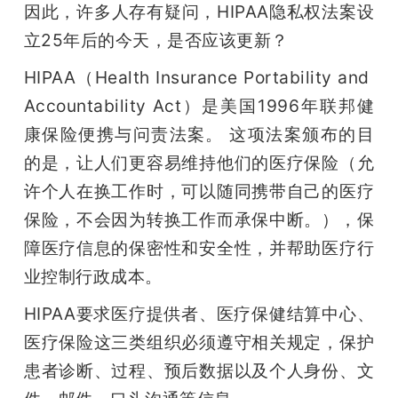
因此，许多人存有疑问，HIPAA隐私权法案设
题
立25年后的今天，是否应该更新？
HIPAA（Health Insurance Portability and 
爱
Accountability Act）是美国1996年联邦健
康保险便携与问责法案。 这项法案颁布的目
搞
的是，让人们更容易维持他们的医疗保险（允
许个人在换工作时，可以随同携带自己的医疗
机
保险，不会因为转换工作而承保中断。），保
障医疗信息的保密性和安全性，并帮助医疗行
业控制行政成本。
HIPAA要求医疗提供者、医疗保健结算中心、
医疗保险这三类组织必须遵守相关规定，保护
患者诊断、过程、预后数据以及个人身份、文