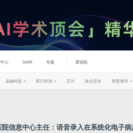
动中心
GAIR
专题
爱搞机
金融科技
医疗科技
芯片
政企安全
智慧城市
医院信息中心主任：语音录入在系统化电子病