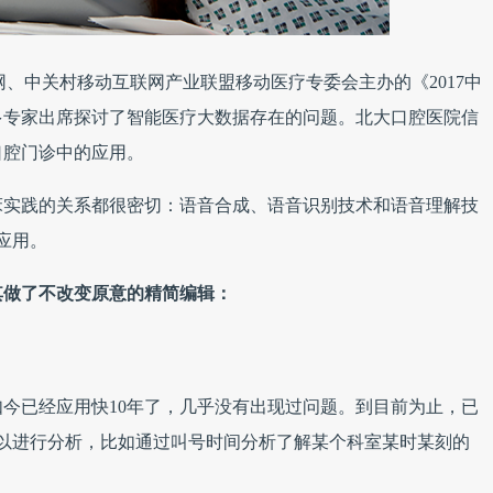
网、中关村移动互联网产业联盟移动医疗专委会主办的《2017中
多专家出席探讨了智能医疗大数据存在的问题。北大口腔医院信
口腔门诊中的应用。
床实践的关系都很密切：语音合成、语音识别技术和语音理解技
应用。
其做了不改变原意的精简编辑：
如今已经应用快10年了，几乎没有出现过问题。到目前为止，已
可以进行分析，比如通过叫号时间分析了解某个科室某时某刻的