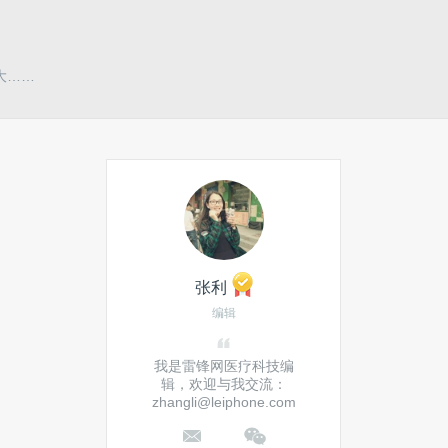
大……
张利
编辑
我是雷锋网医疗科技编
辑，欢迎与我交流：
zhangli@leiphone.com