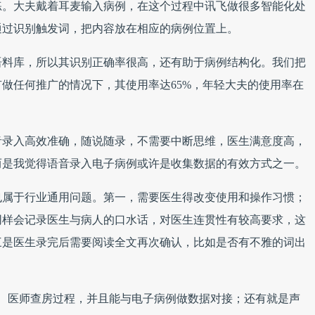
练。大夫戴着耳麦输入病例，在这个过程中讯飞做很多智能化处
通过识别触发词，把内容放在相应的病例位置上。
语料库，所以其识别正确率很高，还有助于病例结构化。我们把
做任何推广的情况下，其使用率达65%，年轻大夫的使用率在
音录入高效准确，随说随录，不需要中断思维，医生满意度高，
而是我觉得语音录入电子病例或许是收集数据的有效方式之一。
也属于行业通用问题。第一，需要医生得改变使用和操作习惯；
同样会记录医生与病人的口水话，对医生连贯性有较高要求，这
三是医生录完后需要阅读全文再次确认，比如是否有不雅的词出
任、医师查房过程，并且能与电子病例做数据对接；还有就是声