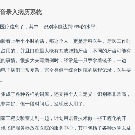
音录入病历系统
集医疗信息了，其中，识别率能达到99%的水平。
的脸看上半个小时的话，那这个人一定是牙科医生。牙医工作时
占用的，并且口腔里大概有32或28颗牙齿，不同的牙齿可能有
烦的事情。很多大夫写病例时，经常是一只手拿着镜子，一边
的电子病例非常复杂，完全类似于综合医院的病程记录，医生要
量。
，集成了各种各样的词库，还支持个人自定义，识别率非常高，
果非常好。但一段时间后，发现没人用了。
国家工程实验室走到一起，计划用语音技术做一些工程化的开
，讯飞把服务器放在医院的服务中心，其中包括了各种运算以及