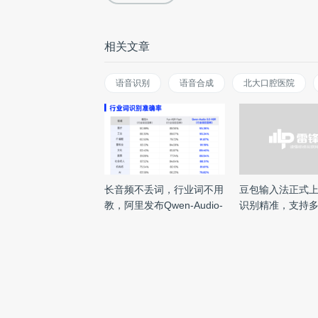
相关文章
语音识别
语音合成
北大口腔医院
长音频不丢词，行业词不用
豆包输入法正式
教，阿里发布Qwen-Audio-
识别精准，支持
3 ...
光庭CT