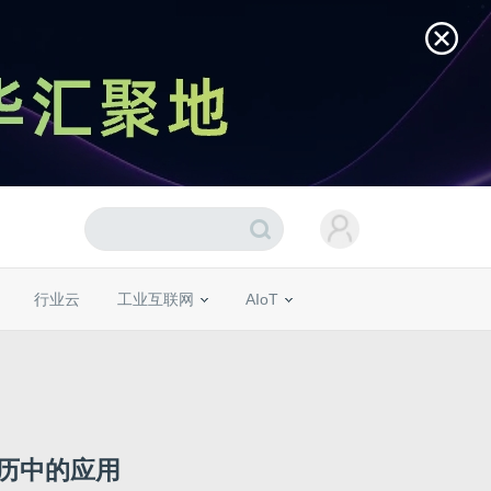
行业云
工业互联网
AIoT
历中的应用