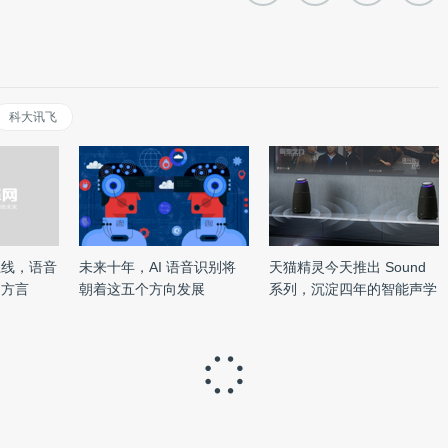
科大讯飞
上线，语音
未来十年，AI 语音识别将
天猫精灵今天推出 Sound
多方言
朝着这五个方向发展
系列，沉淀四年的智能声学
有 ...
O罗跃军：高精度地图还处在投入期，量产化取
能的成熟