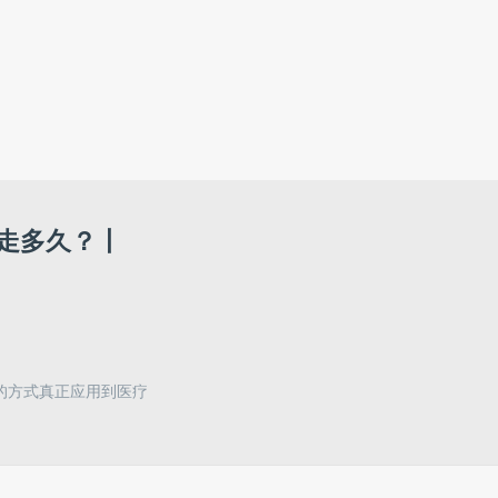
走多久？丨
的方式真正应用到医疗