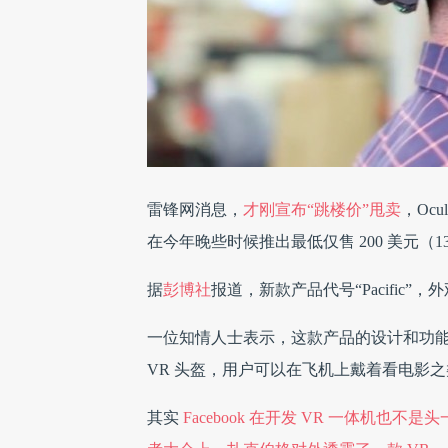
雷锋网消息，
才刚宣布“跳楼价”甩卖
，Ocu
在今年晚些时候推出最低仅售 200 美元（13
据
彭博社
报道，新款产品代号“Pacific”，外观
一位知情人士表示，这款产品的设计和功
VR 头盔，用户可以在飞机上戴着看电影
其实
Facebook 在开发 VR 一体机也不是