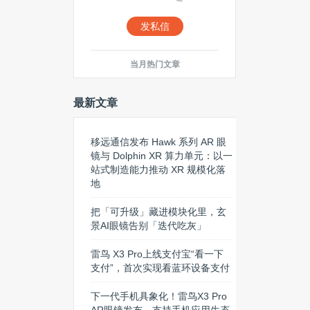
发私信
当月热门文章
最新文章
移远通信发布 Hawk 系列 AR 眼
镜与 Dolphin XR 算力单元：以一
站式制造能力推动 XR 规模化落
地
把「可升级」藏进模块化里，玄
景AI眼镜告别「迭代吃灰」
雷鸟 X3 Pro上线支付宝“看一下
支付”，首次实现看蓝环设备支付
下一代手机具象化！雷鸟X3 Pro