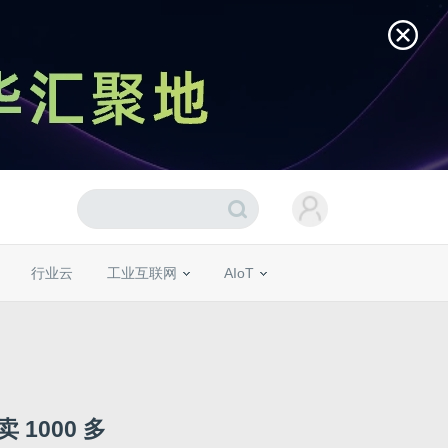
行业云
工业互联网
AIoT
 1000 多