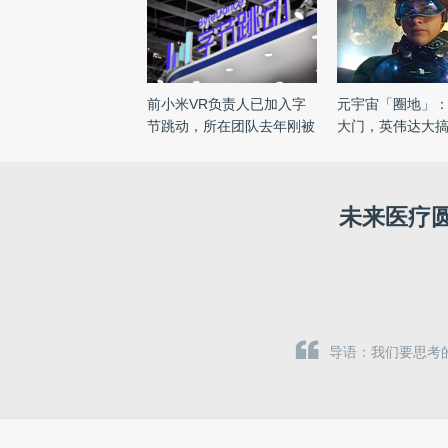
前小米VR负责人已加入字
元宇宙「圈地」
节跳动，所在团队去年刚被
大门，英伟达大
收 ...
...
未来医疗
导语：我们要思考