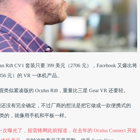
lus Rift CV1 套装只要 399 美元（2706 元），Facebook 又爆出将
56 元）的 VR 一体机产品。
类似紧凑版的 Oculus Rift，重量比三星 Gear VR 还要轻。
能还没有完全确定，不过厂商的想法是把它做成一款便携式的
之类的，就像用手机和平板一样。
头一次曝光了，据雷锋网此前报道，在去年的 Oculus Connect 开发