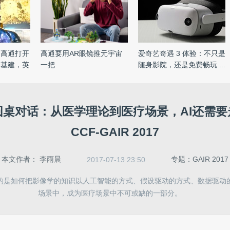
：高通打开
高通要用AR眼镜推元宇宙
爱奇艺奇遇 3 体验：不只是
搞基建，英
一把
随身影院，还是免费畅玩 ...
圆桌对话：从医学理论到医疗场景，AI还需要
CCF-GAIR 2017
本文作者：
李雨晨
专题：GAIR 2017
2017-07-13 23:50
的是如何把影像学的知识以人工智能的方式、假设驱动的方式、数据驱动
场景中，成为医疗场景中不可或缺的一部分。