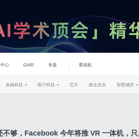
动中心
GAIR
专题
爱搞机
金融科技
医疗科技
芯片
政企安全
智慧城市
够，Facebook 今年将推 VR 一体机，只卖