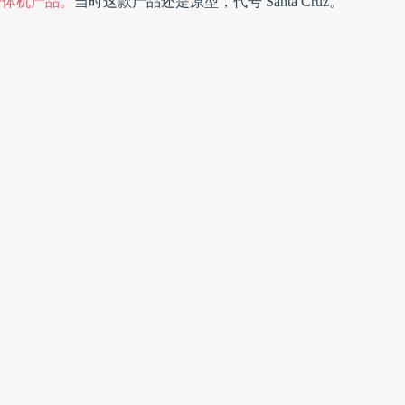
一体机产品。
当时这款产品还是原型，代号 Santa Cruz。