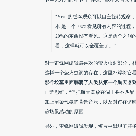
“Vive 的版本观众可以自主旋转观
本 是一个100%看见所有内容的过程
20%的东西没有看见。这是两个之间
看，这样就可以全覆盖了。”
对于雷锋网编辑最喜欢的萤火虫洞部分，
这样一个萤火虫洞的存在，这里朴岸将它看
那个坟墓里面躺满了人类从第一个航天器
正常思维，“但把航天器放在洞里并不匹配
加上渲染气氛的背景音乐，以及对过往适
该场景感动的原因。
另外，雷锋网编辑发现，短片中出现了好