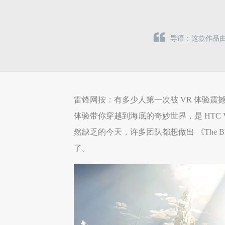
导语：这款作品由光
雷锋网按：有多少人第一次被 VR 体验震撼
体验带你穿越到海底的奇妙世界，是 HTC 
然缺乏的今天，许多团队都想做出 《The
了。