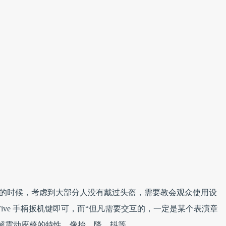
 版本的时候，考虑到大部分人没有戴过头盔，需要教会观众使用设
ive 手柄扳机键即可，而“但凡需要交互的，一定是某个表演章
解震动座椅的特性，像抬、降、抖等。