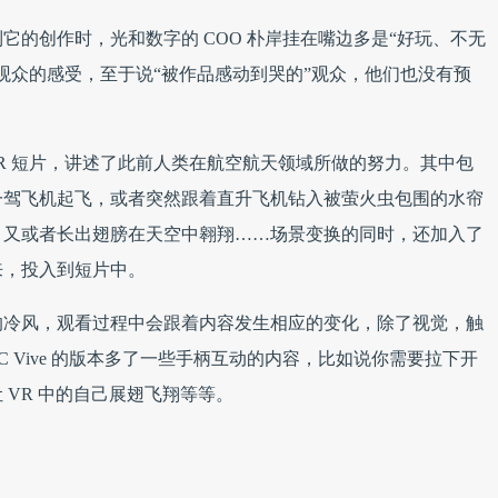
它的创作时，光和数字的 COO 朴岸挂在嘴边多是“好玩、不无
观众的感受，至于说“被作品感动到哭的”观众，他们也没有预
CG VR 短片，讲述了此前人类在航空航天领域所做的努力。其中包
一驾飞机起飞，或者突然跟着直升飞机钻入被萤火虫包围的水帘
，又或者长出翅膀在天空中翱翔……场景变换的同时，还加入了
来，投入到短片中。
的冷风，观看过程中会跟着内容发生相应的变化，除了视觉，触
 Vive 的版本多了一些手柄互动的内容，比如说你需要拉下开
VR 中的自己展翅飞翔等等。