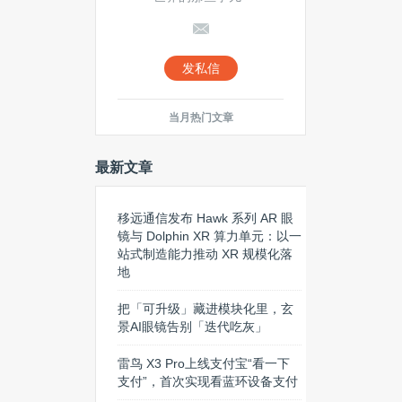
发私信
当月热门文章
最新文章
移远通信发布 Hawk 系列 AR 眼
镜与 Dolphin XR 算力单元：以一
站式制造能力推动 XR 规模化落
地
把「可升级」藏进模块化里，玄
景AI眼镜告别「迭代吃灰」
雷鸟 X3 Pro上线支付宝“看一下
支付”，首次实现看蓝环设备支付