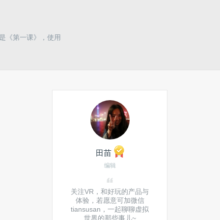
名字是《第一课》，使用
田苗
编辑
关注VR，和好玩的产品与
体验，若愿意可加微信
tiansusan，一起聊聊虚拟
世界的那些事儿~