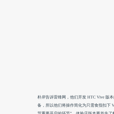
朴岸告诉雷锋网，他们开发 HTC Vive
备，所以他们将操作简化为只需食指扣下 V
节重要开启的环节”。体验店版本要首先了