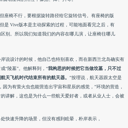
察，但座椅不行，要根据旋转路径给它旋转信号。有座椅的版
，但是 Vive版本是主动探索的过程，可能地面看完之后，有
的区别。所以我们知道我们的内容在哪儿演，让座椅往哪儿
朴岸说设计的时候，他自己也特别喜欢，而在新西兰北岛确实有
成“陵墓”。他解释到，“
我构思的时候把它当做坟墓，只不过
到航天飞机时代结束所有的航天器。
”按理说，航天器跟太空是
，因为有萤火虫也能营造出宇宙和星辰的感觉，”环境的营造，
时的讲解，这也是为什么一些航天爱好者，或者从业人士，会被
多处快速升降的场景，但没有感到眩晕，朴岸表示，