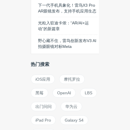
下一代手机具象化！雷鸟X3 Pro
AR眼镜发布，支持手机应用生态
光粒入驻迪卡侬：“AR/AI+运
动”的新篇章
野心藏不住，雷鸟创新发布V3 AI
拍摄眼镜对标Meta
热门搜索
iOS应用
摩托罗拉
黑莓
OpenAI
LBS
出门问问
华为云
iPad Pro
Galaxy S4