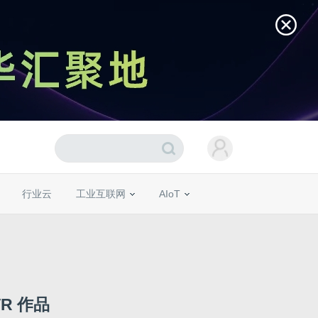
行业云
工业互联网
AIoT
R 作品