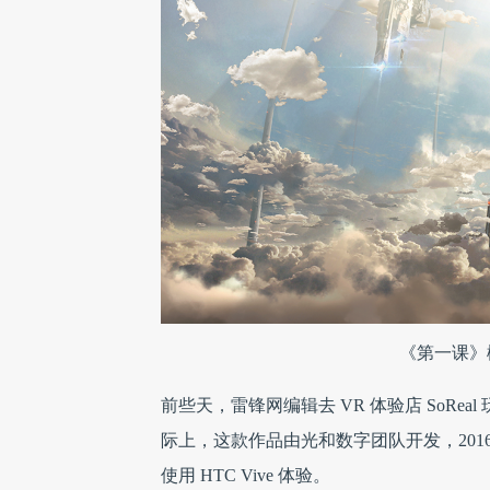
《第一课》
前些天，雷锋网编辑去 VR 体验店 SoRe
际上，这款作品由光和数字团队开发，2016 
使用 HTC Vive 体验。