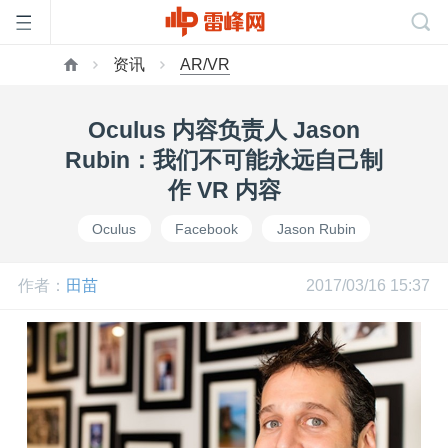
资讯
AR/VR
首
Oculus 内容负责人 Jason
页
Rubin：我们不可能永远自己制
作 VR 内容
雷
Oculus
Facebook
Jason Rubin
峰
作者：
田苗
2017/03/16 15:37
网
公