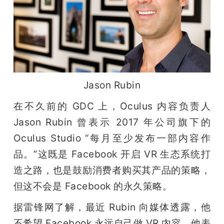
开
课
活
Jason Rubin
动
在不久前的 GDC 上，Oculus 内容负责人 
Jason Rubin 曾表示 2017 年公司旗下的 
中
Oculus Studio “每月至少发布一部内容作
心
品。”这既是 Facebook 开启 VR 生态系统打
造之路，也是鼓励消费者购买其产品的策略，
GAIR
但这不会是 Facebook 的永久策略。
据雷锋网了解，最近 Rubin 向媒体透露，他
专
不希望 Facebook 永远自己做 VR 内容。他表