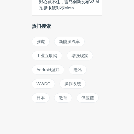
野心藏不住，雷鸟创新发布V3 AI
拍摄眼镜对标Meta
热门搜索
雅虎
新能源汽车
工业互联网
增强现实
Android游戏
隐私
WWDC
操作系统
日本
教育
供应链