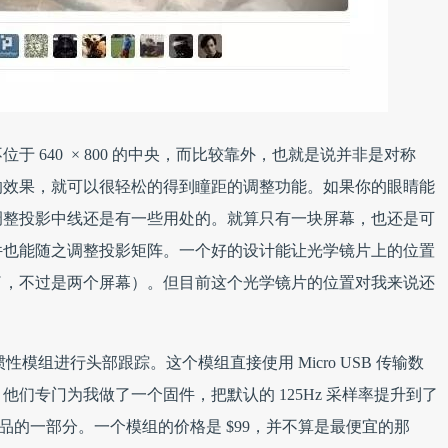
 640 × 800 的中央，而比较靠外，也就是说并非是对称
的效果，就可以很轻松的得到瞳距的调整功能。如果你的眼睛能
调整投影中线还是有一些用处的。就算只有一块屏幕，也还是可
件也能随之调整投影矩阵。一个好的设计能让光学镜片上的位置
了，不过是两个屏幕）。但目前这个光学镜片的位置对我来说还
-2 惯性模组进行头部跟踪。这个模组直接使用 Micro USB 传输数
们专门为我做了一个固件，把默认的 125Hz 采样率提升到了
产品的一部分。一个模组的价格是 $99，并不算是最便宜的那