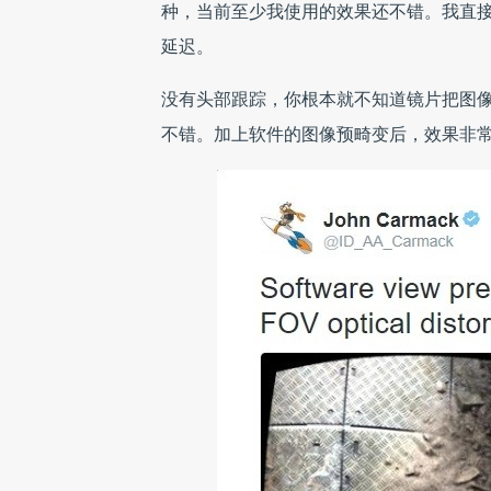
种，当前至少我使用的效果还不错。我直
延迟。
没有头部跟踪，你根本就不知道镜片把图
不错。加上软件的图像预畸变后，效果非