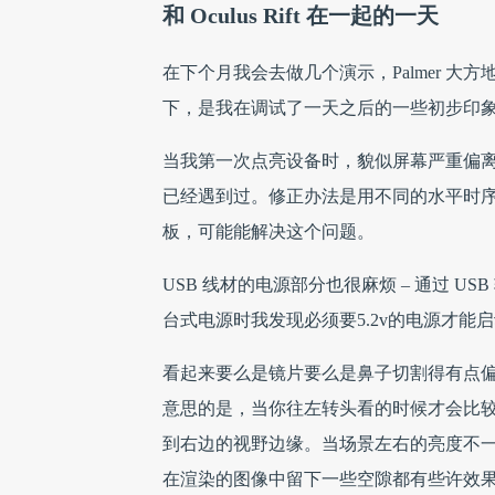
和 Oculus Rift 在一起的一天
在下个月我会去做几个演示，Palmer 
下，是我在调试了一天之后的一些初步印
当我第一次点亮设备时，貌似屏幕严重偏离中心
已经遇到过。修正办法是用不同的水平时
板，可能能解决这个问题。
USB 线材的电源部分也很麻烦 – 通过 
台式电源时我发现必须要5.2v的电源才
看起来要么是镜片要么是鼻子切割得有点
意思的是，当你往左转头看的时候才会比
到右边的视野边缘。当场景左右的亮度不
在渲染的图像中留下一些空隙都有些许效