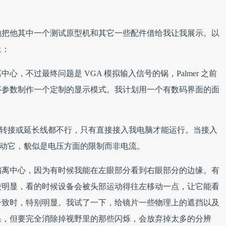
大方地把他其中一个测试原型机和其它一些配件借给我让我展示。以
象：
，不过最终问题是 VGA 模拟输入信号的锅，Palmer 之前
序参数制作一个定制的显示模式。我计划用一个有数码界面的面
USB 转接或延长线都不行，只有直接接入我电脑才能运行。当接入
能启动它，貌似是电压方面的限制而非电流。
偏离中心，因为有时候我能在左眼部分看到右眼部分的边缘。有
较明显，看的时候设备会被头部运动得往左移动一点，让它能看
一致时，特别明显。我试了一下，给镜片一些物理上的遮挡以及
果，但要完全消除掉视野里的那些闪烁，会放弃掉太多的分辨