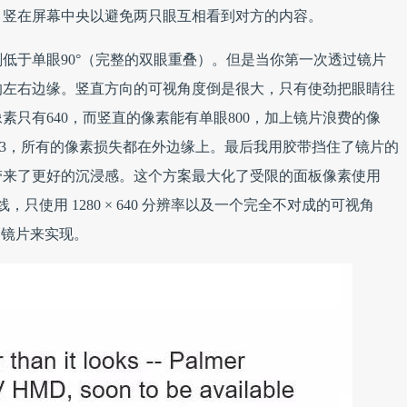
，竖在屏幕中央以避免两只眼互相看到对方的内容。
低于单眼90°（完整的双眼重叠）。但是当你第一次透过镜片
的左右边缘。竖直方向的可视角度倒是很大，只有使劲把眼睛往
只有640，而竖直的像素能有单眼800，加上镜片浪费的像
/3，所有的像素损失都在外边缘上。最后我用胶带挡住了镜片的
带来了更好的沉浸感。这个方案最大化了受限的面板像素使用
只使用 1280 × 640 分辨率以及一个完全不对成的可视角
的镜片来实现。