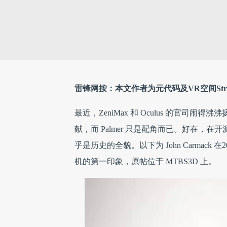
雷锋网按：本文作者为元代码及VR空间Stro
最近，ZeniMax 和 Oculus 的官司闹得
献，而 Palmer 只是配角而已。好在
乎是历史的全貌。以下为 John Carmack 
机的第一印象，原帖位于 MTBS3D 上。