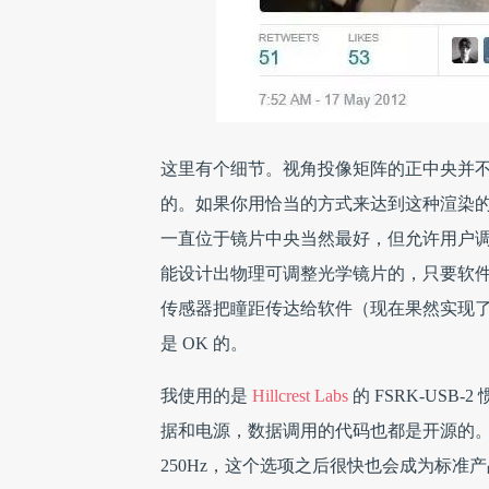
这里有个细节。视角投像矩阵的正中央并不位于
的。如果你用恰当的方式来达到这种渲染
一直位于镜片中央当然最好，但允许用户
能设计出物理可调整光学镜片的，只要软
传感器把瞳距传达给软件（现在果然实现
是 OK 的。
我使用的是
Hillcrest Labs
的 FSRK-USB
据和电源，数据调用的代码也都是开源的。他
250Hz，这个选项之后很快也会成为标准