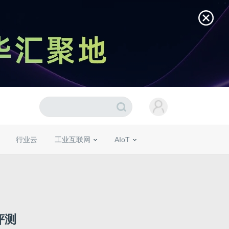
行业云
工业互联网
AIoT
次评测