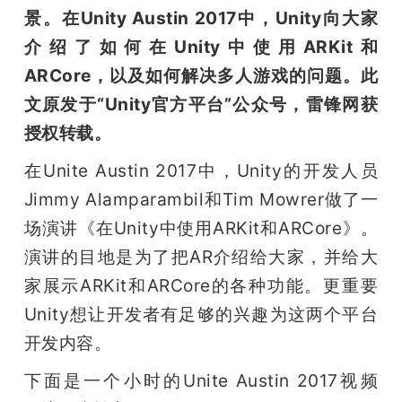
开
景。在Unity Austin 2017中，Unity向大家
介绍了如何在Unity中使用ARKit和
课
ARCore，以及如何解决多人游戏的问题。此
文原发于“Unity官方平台”公众号，雷锋网获
活
授权转载。
动
在Unite Austin 2017中，Unity的开发人员 
Jimmy Alamparambil和Tim Mowrer做了一
中
场演讲《在Unity中使用ARKit和ARCore》。
演讲的目地是为了把AR介绍给大家，并给大
心
家展示ARKit和ARCore的各种功能。更重要
Unity想让开发者有足够的兴趣为这两个平台
GAIR
开发内容。
下面是一个小时的Unite Austin 2017视频
专