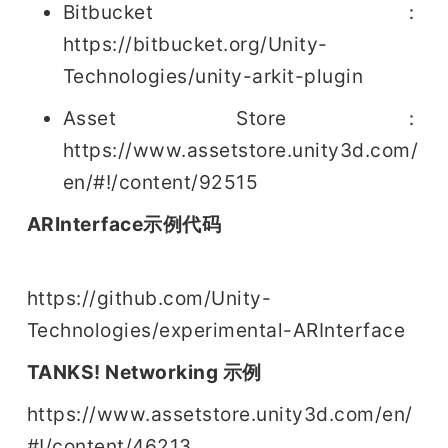
Bitbucket：
https://bitbucket.org/Unity-
Technologies/unity-arkit-plugin 
Asset Store：
https://www.assetstore.unity3d.com/
en/#!/content/92515
ARInterface示例代码
https://github.com/Unity-
Technologies/experimental-ARInterface
TANKS! Networking 示例
https://www.assetstore.unity3d.com/en/
#!/content/46213