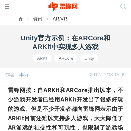
资讯
AR/VR
首
Unity官方示例：在ARCore和
页
ARKit中实现多人游戏
ARKit
ARCore
Unity
雷
作者：
李诗
2017/11/08 15:09
峰
雷锋网按：自ARKit和ARCore推出以来，不
网
少游戏开发者已经用ARKit开发出了很多好玩
的游戏。但是不少开发者都向雷锋网表示由于
公
ARKit目前还难以支持多人游戏，大大降低了
AR游戏的社交性和可玩性，也限制了游戏场