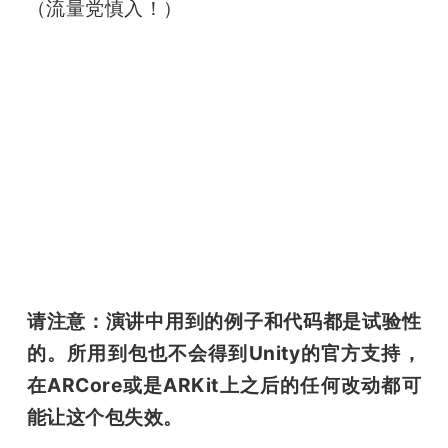
（流量党慎入！）
题
爱
搞
机
请注意：演讲中用到的例子和代码都是试验性
的。所用到包也不会得到Unity的官方支持，
在ARCore或是ARKit上之后的任何改动都可
能让这个包失效。