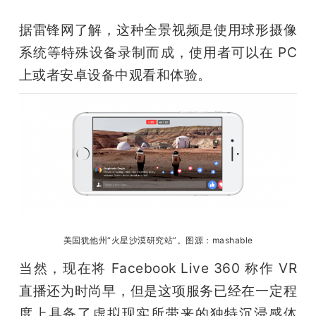
题
据雷锋网了解，这种全景视频是使用球形摄像
系统等特殊设备录制而成，使用者可以在 PC 
爱
上或者安卓设备中观看和体验。
搞
机
美国犹他州“火星沙漠研究站”。图源：mashable
当然，现在将 Facebook Live 360 称作 VR 
直播还为时尚早，但是这项服务已经在一定程
度上具备了虚拟现实所带来的独特沉浸感体