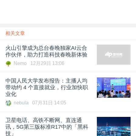
相关文章
火山引擎成为总台春晚独家AI云合
作伙伴，助力打造科技春晚新体验
Nemo
12月29日 13:06
中国人民大学发布报告：主播人均
带动约 4 个直接就业，行业加快职
业化
nebula
07月31日 14:05
卫星电话、高铁不断网、直连通
讯，5G第三版标准R17中的「黑科
技」