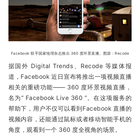
开
课
活
Facebook 联手国家地理杂志推出 360 度环景直播。图源：Recode
动
据国外 Digital Trends、Recode 等媒体报
中
道，Facebook 近日宣布将推出一项视频直播
相关的重磅功能—— 360 度环景视频直播，
心
名为“ 
Facebook Live 360 
”。在这项服务的
帮助下，用户不仅可以看到Facebook 直播的
GAIR
视频内容，还能通过鼠标或者移动智能手机的
角度，观看到一个 360 度全视角的场景。
专