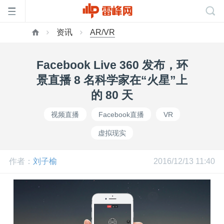
资讯
AR/VR
首
Facebook Live 360 发布，环
页
景直播 8 名科学家在“火星”上
的 80 天
雷
视频直播
Facebook直播
VR
虚拟现实
峰
作者：
刘子榆
2016/12/13 11:40
网
公