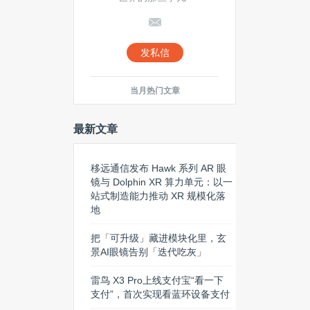
发私信
当月热门文章
最新文章
移远通信发布 Hawk 系列 AR 眼
镜与 Dolphin XR 算力单元：以一
站式制造能力推动 XR 规模化落
地
把「可升级」藏进模块化里，玄
景AI眼镜告别「迭代吃灰」
雷鸟 X3 Pro上线支付宝“看一下
支付”，首次实现看蓝环设备支付