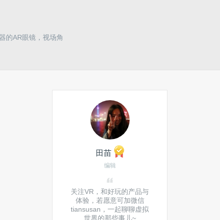
器的AR眼镜，视场角
田苗
编辑
关注VR，和好玩的产品与
体验，若愿意可加微信
tiansusan，一起聊聊虚拟
世界的那些事儿~