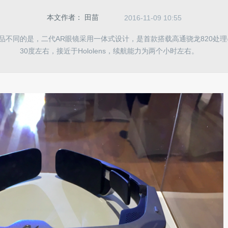
本文作者：
田苗
2016-11-09 10:55
品不同的是，二代AR眼镜采用一体式设计，是首款搭载高通骁龙820处理
30度左右，接近于Hololens，续航能力为两个小时左右。