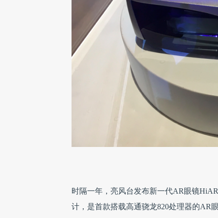
时隔一年，亮风台发布新一代AR眼镜HiAR
计，是首款搭载高通骁龙820处理器的AR眼