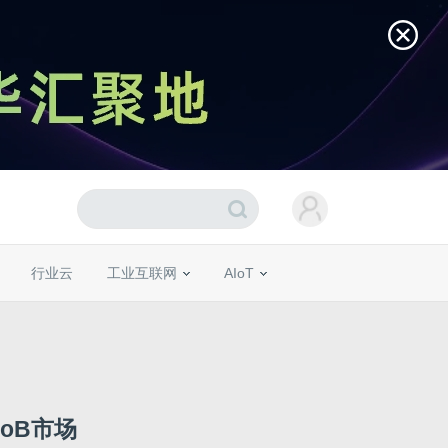
行业云
工业互联网
AIoT
oB市场