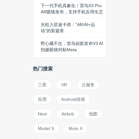
下一代手机具象化！雷鸟X3 Pro
AR眼镜发布，支持手机应用生态
光粒入驻迪卡侬：“AR/AI+运
动”的新篇章
野心藏不住，雷鸟创新发布V3 AI
拍摄眼镜对标Meta
热门搜索
三星
VR
云服务
应用
Android游戏
Nest
Airbnb
地图
Model S
Moto X