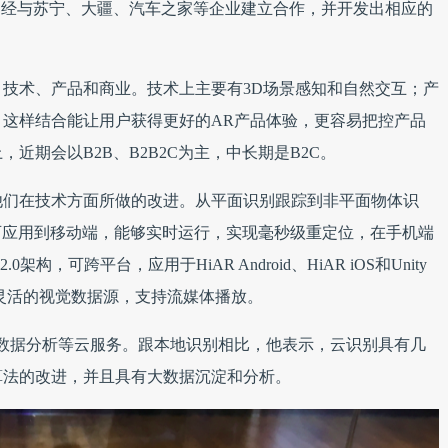
们已经与苏宁、大疆、汽车之家等企业建立合作，并开发出相应的
技术、产品和商业。技术上主要有3D场景感知和自然交互；产
这样结合能让用户获得更好的AR产品体验，更容易把控产品
近期会以B2B、B2B2C为主，中长期是B2C。
他们在技术方面所做的改进。从平面识别跟踪到非平面物体识
m技术可应用到移动端，能够实时运行，实现毫秒级重定位，在手机端
架构，可跨平台，应用于HiAR Android、HiAR iOS和Unity
灵活的视觉数据源，支持流媒体播放。
数据分析等云服务。跟本地识别相比，他表示，云识别具有几
算法的改进，并且具有大数据沉淀和分析。