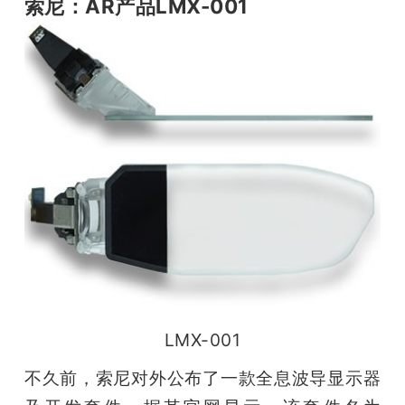
索尼：AR产品LMX-001
LMX-001
不久前，索尼对外公布了一款全息波导显示器