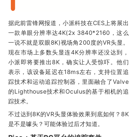
据此前雷锋网报道，小派科技在CES上将展出
一款单眼分辨率达4K(2x 3840*2160，这么
一说不就是双眼8K)视场角200度的VR头显。
现在市场上多数头显连4K分辨率还没达到，
小派即将要推出8K，确实让人受惊吓。他们
表示，该设备延迟在18ms左右，支持位置追
踪技术和运动追踪控制器，里面融合了Valve
的Lighthouse技术和Oculus的基于相机的追
踪技术。
不过达到8K的VR头显体验效果到底如何？8K
是不是噱头？可能体验过后才知道。