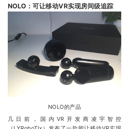
NOLO：可让移动VR实现房间级追踪
NOLO的产品
几日前，国内VR开发商凌宇智控
（LYRoboTlx）发布了一款能让移动VR实现