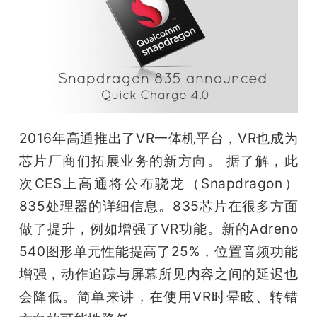
2016年高通推出了VR一体机平台，VR也成为
芯片厂商们拓展业务的新方向。 据了解，此
次CES上高通将公布骁龙（Snapdragon）
835处理器的详细信息。835芯片在很多方面
做了提升，例如增强了VR功能。新的Adreno 
540图形单元性能提高了25%，位置音频功能
增强，动作追踪与屏幕所见内容之间的延迟也
会降低。简单来讲，在使用VR时晕眩、转错