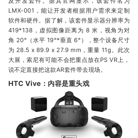
及开发套件。据其官网显示，该套件名为
LMX-001，能让开发者根据用户需求来定制
软件和硬件。据了解，该套件显示器分辨率为
419*138，虚拟图像距离为 8 米，视角为对
角 20°（水平 19°*垂直 6°），整个设备尺寸
为 28.5 x 89.9 x 27.9 mm，重量 11g。此次
大展，索尼有可能不会把重点放在PS VR上，
说不定直接把这款AR套件带去现场。
HTC Vive：内容是重头戏