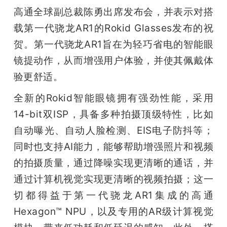
高通全球副总裁陈勇出席发布会，并表示对搭
载第一代骁龙AR1的Rokid Glasses发布的祝
贺。第一代骁龙AR1旨在为轻巧省电的智能眼
镜提动作，从而增强用户体验，并使其佩戴体
验更舒适。
全新的Rokid智能眼镜拥有强劲性能，采用
14-bit双ISP，具备多种拍摄顶级特性，比如
自动曝光、自动人脸检测、EIS电子防抖等；
同时也支持AI能力，能够帮助增强照片和视频
的拍摄质量，通过降噪实现更清晰的通话，并
通过计算机视觉实现更清晰的视频拍摄；这一
切都得益于第一代骁龙AR1集成的高通
Hexagon™️ NPU，以及专用的AR级计算视觉