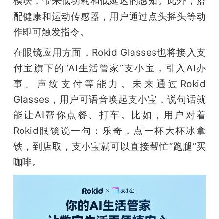
模块，带来低功耗和低延迟的感知。此外，搭
配健康和运动传感器，用户通过点头摇头等动
作即可触发指令。
在眼镜应用方面，Rokid Glasses也将接入支
付宝旗下的“AI生活管家”支小宝，引入AI办
事、声纹支付等能力。未来通过Rokid 
Glasses，用户可语音唤起支小宝，说句话就
能让AI帮你点餐、打车。比如，用户对着
Rokid眼镜说一句：乐奇，点一杯大杯冰拿
铁，到店取，支小宝就可以直接帮忙“跑腿”买
咖啡。