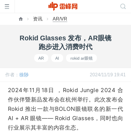
资讯
AR/VR
首
Rokid Glasses 发布，AR眼镜
页
跑步进入消费时代
AR
AI
rokid ar眼镜
雷
作者：
徐陟
2024/11/19 19:41
峰
2024年11月18日 ，Rokid Jungle 2024 合
网
作伙伴暨新品发布会在杭州举行。此次发布会 
Rokid 推出一款与BOLON眼镜联名的新一代 
公
AI + AR 眼镜—— Rokid Glasses，同时也向
行业展示其丰富的内容生态。