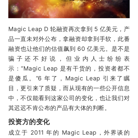
开
课
Magic Leap D 轮融资再次拿到 5 亿美元，产
活
品一直未对外公布，拿融资却拿到手软，此番
融资也让他们的估值飙到 60 亿美元。是不是
动
骗子还不好说，但业内人士纷纷表
示：“Magic Leap 是有干货的，投资者都不
中
是傻瓜。”6 年了，Magic Leap 引来了瞩
目，更引来了质疑，而从现有的一些公开信息
心
中，不仅能看到这家公司的变化，也让我们对
其迟迟不肯公布的产品有大体的判断。
GAIR
投资方的变化
专
成立于 2011 年的 Magic Leap，外界谈的