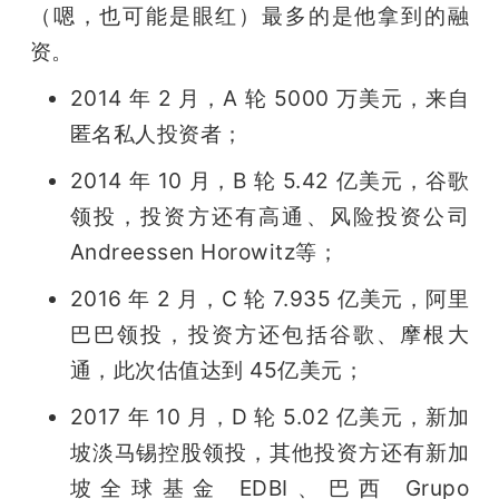
（嗯，也可能是眼红）最多的是他拿到的融
题
资。
2014 年 2 月，A 轮 5000 万美元，来自
爱
匿名私人投资者；
搞
2014 年 10 月，B 轮 5.42 亿美元，谷歌
领投，投资方还有高通、风险投资公司 
机
Andreessen Horowitz等；
2016 年 2 月，C 轮 7.935 亿美元，阿里
巴巴领投，投资方还包括谷歌、摩根大
通，此次估值达到 45亿美元；
2017 年 10 月，D 轮 5.02 亿美元，新加
坡淡马锡控股领投，其他投资方还有新加
坡全球基金 EDBI、巴西 Grupo 