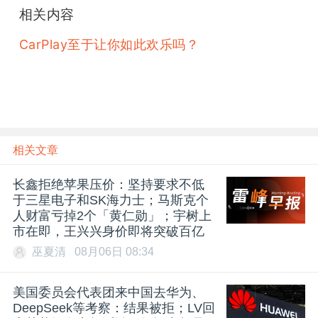
相关内容
CarPlay至于让你如此欢乐吗？
相关文章
长鑫拒绝苹果压价：坚持要求不低
于三星电子和SK海力士；马斯克个
人财富亏掉2个「黄仁勋」；宇树上
市在即，王兴兴身价即将突破百亿
巫夏清
08月06日 08:34
美国委员会代表团来中国去华为、
DeepSeek等考察：结果被拒；LV回