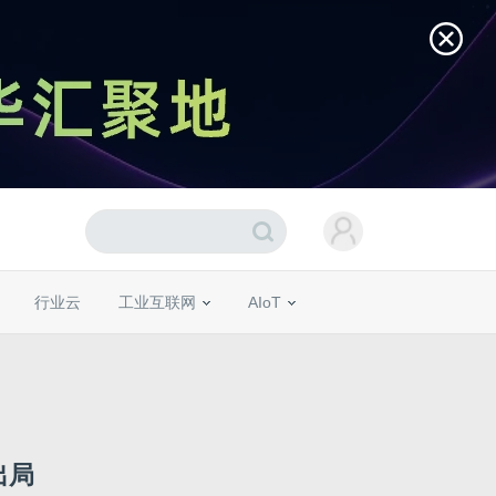
行业云
工业互联网
AIoT
出局