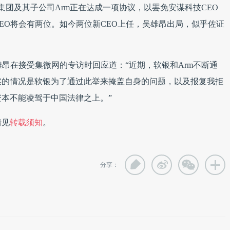
集团及其子公司Arm正在达成一项协议，以罢免安谋科技CEO
EO将会有两位。如今两位新CEO上任，吴雄昂出局，似乎佐证
雄昂在接受集微网的专访时回应道：“近期，软银和Arm不断通
实的情况是软银为了通过此举来掩盖自身的问题，以及报复我拒
本不能凌驾于中国法律之上。”
情见
转载须知
。
分享：