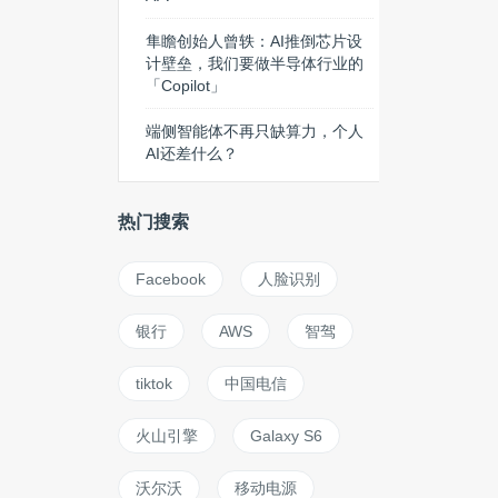
隼瞻创始人曾轶：AI推倒芯片设
计壁垒，我们要做半导体行业的
「Copilot」
端侧智能体不再只缺算力，个人
AI还差什么？
热门搜索
Facebook
人脸识别
银行
AWS
智驾
tiktok
中国电信
火山引擎
Galaxy S6
沃尔沃
移动电源