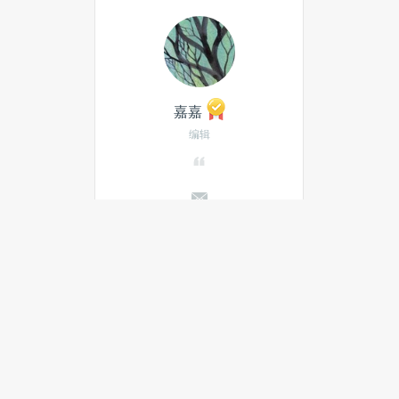
嘉嘉
编辑
发私信
当月热门文章
最新文章
阿里视频大模型Wan3.0开启公