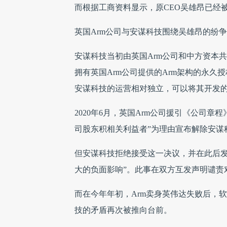
而根据工商资料显示，原CEO吴雄昂已经
英国Arm公司与安谋科技围绕吴雄昂的纷
安谋科技当初由英国Arm公司和中方资本共
拥有英国Arm公司提供的Arm架构的永久
安谋科技的运营相对独立，可以将其开发的兼
2020年6月，英国Arm公司援引《公司
司股东积相关利益者”为理由宣布解除安谋
但安谋科技拒绝接受这一决议，并在此后发
大的负面影响”。此事在双方互发声明谴责
而在今年年初，Arm卖身英伟达失败后，软
技的矛盾再次被推向台前。