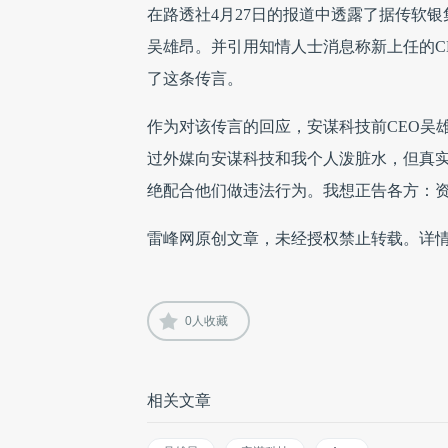
在路透社4月27日的报道中透露了据传软银
吴雄昂。并引用知情人士消息称新上任的C
了这条传言。
作为对该传言的回应，安谋科技前CEO吴
过外媒向安谋科技和我个人泼脏水，但真
绝配合他们做违法行为。我想正告各方：资
雷峰网原创文章，未经授权禁止转载。详
0
人收藏
相关文章