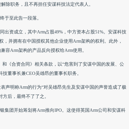
被解除职务，且不再担任安谋科技法定代表人。
争终于至此告一段落。
同出资成立，其中Arm占股49%，中方资本占股51%。安谋科技
授权，并拥有在中国授权其他企业使用Arm架构的权利。此外，
容Arm架构的产品反向授权给Arm使用。
章程》和《合资合同》相关条款，以“危害到了安谋中国的发展、公
科技董事长兼CEO吴雄昂的董事长职务。
表声明称Arm的行为“对吴雄昂先生及安谋中国的声誉造成了极
对方后，最终不了了之。
银集团开始筹划将Arm推向IPO。这使得英国Arm公司和安谋科