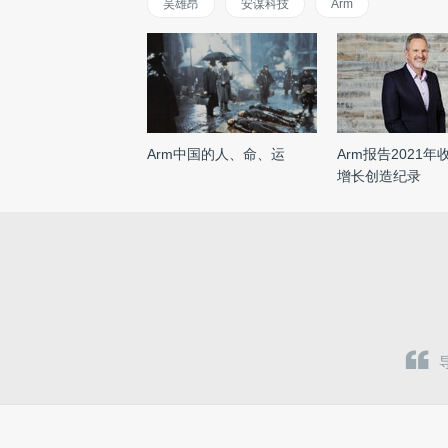
吴雄昂
安谋科技
Arm
Arm中国的人、命、运
Arm报告2021
增长创造纪录