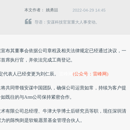
本文作者：
姚勇喆
2022-04-29 14:45
导语：安谋科技官宣重大人事变动。
候宣布其董事会依据公司章程及相关法律规定已经通过决议，一
席首席执行官，并依法完成工商登记。
法定代表人已经变更为刘仁辰。
雷峰网
(公众号：雷峰网)
生将共同带领安谋中国团队，确保公司运营如常，持续为客户提
如既往的与Arm公司保持紧密合作。
技术有限公司总经理、牛津大学博士后研究员等职，现任深圳清
权力的陈恂则是软银愿景基金管理合伙人。