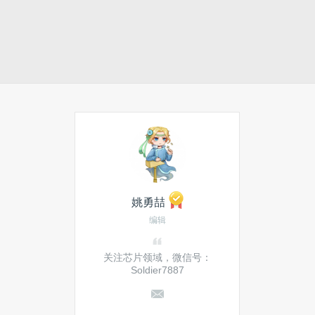
姚勇喆
编辑
关注芯片领域，微信号：
Soldier7887