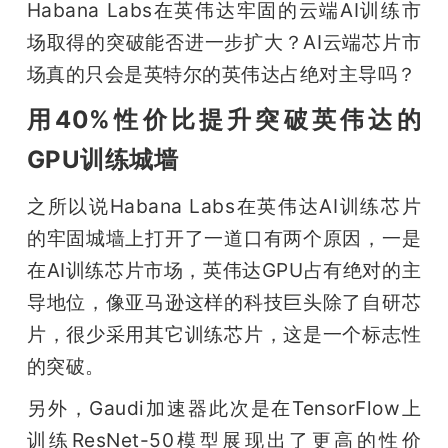
Habana Labs在英伟达牢固的云端AI训练市
题
场取得的突破能否进一步扩大？AI云端芯片市
场真的只会是英特尔的英伟达占绝对主导吗？
爱
用40%性价比提升突破英伟达的
搞
GPU训练城墙
之所以说Habana Labs在英伟达AI训练芯片
机
的牢固城墙上打开了一道口有两个原因，一是
在AI训练芯片市场，英伟达GPU占有绝对的主
导地位，像亚马逊这样的科技巨头除了自研芯
片，很少采用其它训练芯片，这是一个标志性
的突破。
另外，Gaudi加速器此次是在TensorFlow上
训练ResNet-50模型展现出了更高的性价