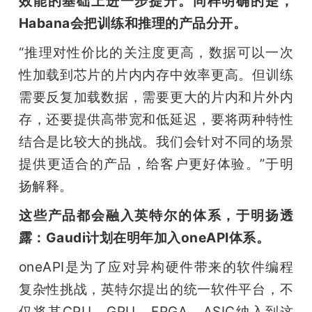
效能的基础上进一步提升。同样明确的是，
Habana会把训练和推理的产品分开。
“推理对性价比的关注度更高，数据可以一次
性加载到芯片的片内内存中效率更高。但训练
需要反复加载数据，需要更大的片内和片外内
存，还要提供高带宽和低延迟，要将两种特性
结合是比较大的挑战。我们会针对不同的场景
提供更适合的产品，给客户更好体验。”于明
扬解释。
这些产品都会融入英特尔的体系，
于明扬透
露：Gaudi计划在明年加入oneAPI体系。
oneAPI是为了应对异构硬件带来的软件编程
复杂性挑战，英特尔提出的统一软件平台，不
仅将其CPU、GPU、FPGA、ASIC纳入到这