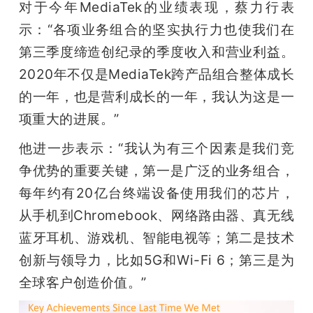
对于今年MediaTek的业绩表现，蔡力行表
题
示：“各项业务组合的坚实执行力也使我们在
第三季度缔造创纪录的季度收入和营业利益。
爱
2020年不仅是MediaTek跨产品组合整体成长
的一年，也是营利成长的一年，我认为这是一
搞
项重大的进展。”
他进一步表示：“我认为有三个因素是我们竞
机
争优势的重要关键，第一是广泛的业务组合，
每年约有20亿台终端设备使用我们的芯片，
从手机到Chromebook、网络路由器、真无线
蓝牙耳机、游戏机、智能电视等；第二是技术
创新与领导力，比如5G和Wi-Fi 6；第三是为
全球客户创造价值。”