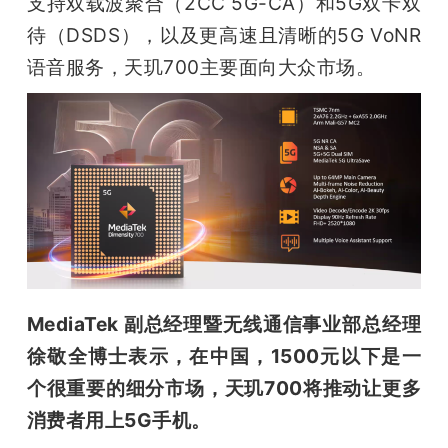
支持双载波聚合（2CC 5G-CA）和5G双卡双
待（DSDS），以及更高速且清晰的5G VoNR
语音服务，天玑700主要面向大众市场。
MediaTek 副总经理暨无线通信事业部总经理
徐敬
全
博士表示，在中国，1500元以下是一
个很重要的细分市场，天玑700将推动让更多
消费者用上5G手机。