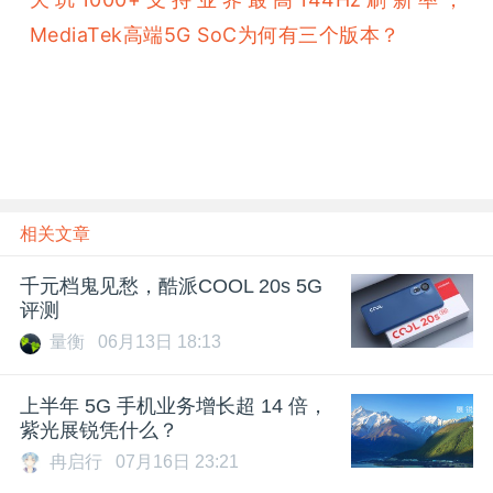
MediaTek高端5G SoC为何有三个版本？
相关文章
千元档鬼见愁，酷派COOL 20s 5G
评测
量衡
06月13日 18:13
上半年 5G 手机业务增长超 14 倍，
紫光展锐凭什么？
冉启行
07月16日 23:21