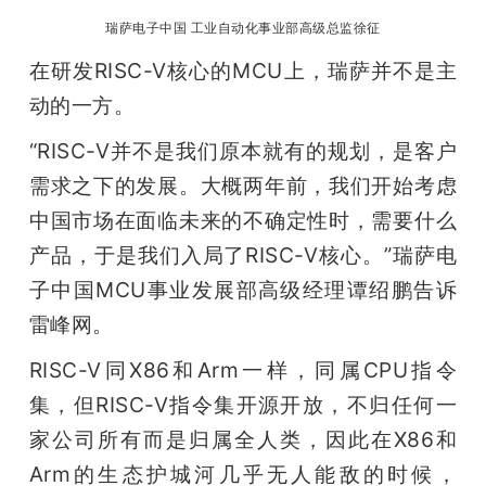
瑞萨电子中国 工业自动化事业部高级总监徐征
题
在研发RISC-V核心的MCU上，瑞萨并不是主
动的一方。
爱
“RISC-V并不是我们原本就有的规划，是客户
搞
需求之下的发展。大概两年前，我们开始考虑
中国市场在面临未来的不确定性时，需要什么
机
产品，于是我们入局了RISC-V核心。”瑞萨电
子中国MCU事业发展部高级经理谭绍鹏告诉
雷峰网。
RISC-V同X86和Arm一样，同属CPU指令
集，但RISC-V指令集开源开放，不归任何一
家公司所有而是归属全人类，因此在X86和
Arm的生态护城河几乎无人能敌的时候，