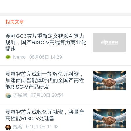
相关文章
金刚GC3芯片重新定义视频AI算力
规则，国产RISC-V高端算力商业化
提速
Nemo
08月06日 14:29
灵睿智芯完成新一轮数亿元融资，
加速面向智能体时代的全国产高性
能RISC-V产品研发
齐铖湧
07月10日 20:54
灵睿智芯完成数亿元融资，将量产
高性能RISC-V处理器
魏溶
07月10日 11:48