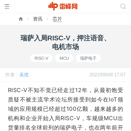
资讯
芯片
首
瑞萨入局RISC-V，押注语音、
页
电机市场
RISC-V
MCU
瑞萨电子
雷
作者：
吴优
2022/09/08 17:07
峰
RISC-V不知不觉已经走过12年，从最初饱受
网
质疑不被主流学术论坛所接受到如今在IoT领
域的应用规模已经超过100亿颗，越来越多的
公
机构和企业开始入局RISC-V，车规级MCU出
货量排名全球前列的瑞萨电子，也在两年前开