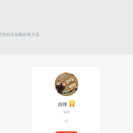
坚持自主创新的有力见
徐咪
编辑