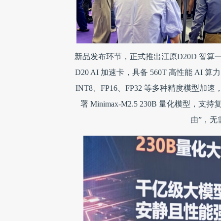
新品发布环节，正式推出江原D20D 智
D20 AI 加速卡，具备 560T 高性能 A
INT8、FP16、FP32 等多种精度模型加速
署 Minimax-M2.5 230B 量化模
由”，无