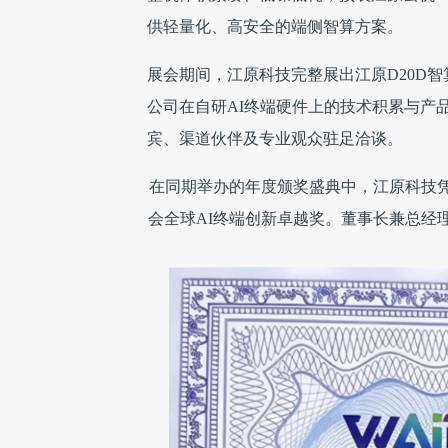
供轻量化、高安全的端侧智算方案。
展会期间，江原科技完整展出江原D20D智算
公司在自研AI终端硬件上的技术积累与产
宾、渠道伙伴及专业观众驻足洽谈。
在同期举办的年度颁奖盛典中，江原科技凭
会全球AI终端创新卓越奖。董事长兼总经