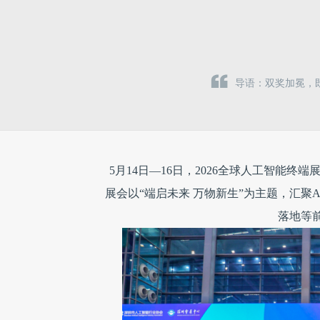
导语：双奖加冕，
5月14日—16日，2026全球人工智能
展会以“端启未来 万物新生”为主题，汇聚
落地等