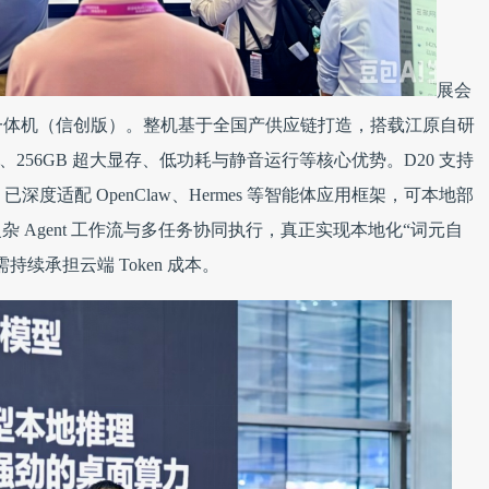
展会
算一体机（信创版）。整机基于全国产供应链打造，搭载江原自研
I 算力、256GB 超大显存、低功耗与静音运行等核心优势。D20 支持
，已深度适配 OpenClaw、Hermes 等智能体应用框架，可本地部
型，支持复杂 Agent 工作流与多任务协同执行，真正实现本地化“词元自
需持续承担云端 Token 成本。