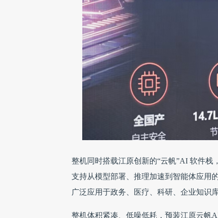
整机同时搭载江原创新的“云帆”AI 软件栈，全
支持从模型部署、推理加速到智能体应用
广泛应用于政务、医疗、科研、企业知识
整机体积紧凑、低噪低耗，预装江原云帆A