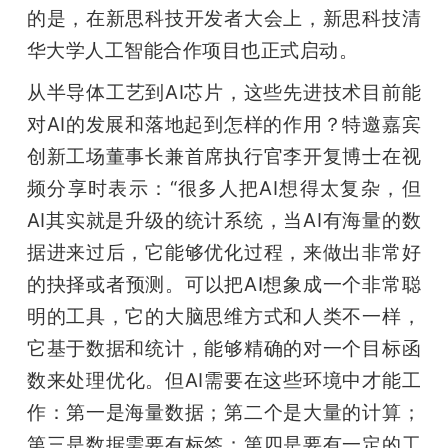
的是，在新思科技开发者大会上，新思科技清
华大学人工智能合作项目也正式启动。
从半导体工艺到AI芯片，这些先进技术目前能
对AI的发展和落地起到怎样的作用？特邀嘉宾
创新工场董事长兼首席执行官李开复博士在视
频分享时表示：“很多人把AI想得太复杂，但
AI其实就是升级的统计系统，当AI有海量的数
据进来过后，它能够优化过程，来做出非常好
的抉择或者预测。可以把AI想象成一个非常聪
明的工具，它的大脑思维方式和人类不一样，
它基于数据和统计，能够精确的对一个目标函
数来处理优化。但AI需要在这些环境中才能工
作：第一是海量数据；第二个是大量的计算；
第三是数据需要有标签；第四是要有一定的工