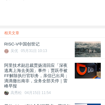
相关文章
RISC-V中国创世记
吴优
05月31日 10:13
阿里技术副总裁贾扬清回应「深夜
逃离上海去美国」事件；贾跃亭被
FF解除执行官职务，亲信已出局；
滴滴撤出南非，业务全部关停｜雷
峰早报
高秀松
04月15日 11:54