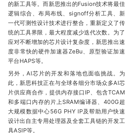
的新工具等。而新思推出的Fusion技术将最佳
逻辑综合、布局布线、signoff分析工具、新
一代可测性设计技术进行整合，重新定义了传
统的工具界限，最大程度减少迭代次数。为了
应对不断增加的芯片设计复杂度，新思推出速
度非常快的硬件加速器ZeBu、原型验证加速
平台HAPS等。
雷锋网
另外，AI芯片的开发和落地也面临挑战。为
此，新思科技正在与全球各细分市场众多AI芯
片供应商合作，提供内存接口IP、包含TCAM
和多端口内存的片上SRAM编译器、400G超
大规模数据中心56G PHY IP及帮助用户快速
设计出自主专用处理器及全套工具链的开发工
具ASIP等。
雷锋网雷锋网