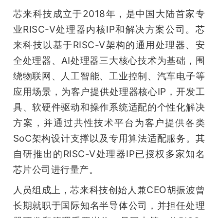
芯来科技成立于2018年，是中国大陆首家专
题
业RISC-V处理器内核IP和解决方案公司。芯
来科技以基于RISC-V架构的通用处理器、安
爱
全处理器、AI处理器三大核心技术为基础，围
绕物联网、人工智能、工业控制、汽车电子等
搞
应用场景，为客户提供处理器核心IP，开发工
机
具、软硬件驱动和操作系统适配的个性化解决
方案，并通过共性技术平台为客户提供各类
SoC架构设计支撑以及专用算法适配服务。其
自研推出的RISC-V处理器IP已授权多家知名
芯片公司进行量产。
人员组成上，芯来科技创始人兼CEO胡振波曾
长期就职于国际知名半导体公司，并担任处理