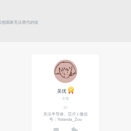
其他国家无法替代的技
吴优
主笔
关注半导体、芯片 | 微信
号：Yolanda_Zuu