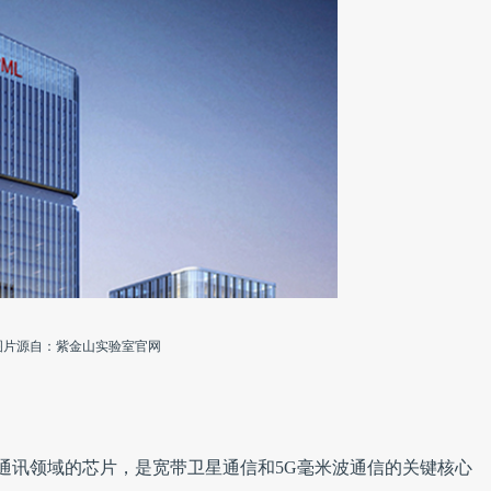
图片源自：紫金山实验室官网
动通讯领域的芯片，是宽带卫星通信和5G毫米波通信的关键核心