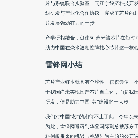
片与系统联合实验室，同江宁经济科技开发
线研发与产业化合作协议，完成了芯片的封装
片发展强劲有力的一步。
产学研相结合，促使5G毫米波芯片在短时
助力中国在毫米波相控阵核心芯片这一核
雷锋网小结
芯片产业链本就具有全球性，仅仅凭借一个
于我国尚未实现国产芯片自主化，而是我国
研发，便是助力中国“芯”建设的一大步。
我们对中国“芯”的期待不止于此，今年以
为此，雷锋网邀请到华登国际副总裁苏东于明
科创板带来的机遇与挑战》为主题的公开