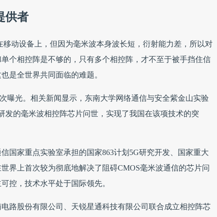
提供者
在移动设备上，但因为毫米波本身波长短，衍射能力差，所以对
和单个相控阵是不够的，只有多个相控阵，才不至于被手挡住信
这也是全世界共同面临的难题。
日首次曝光。相关新闻显示，东南大学网络通信与安全紫金山实验
主研发的毫米波相控阵芯片问世，实现了我国在该项技术的突
信国家重点实验室承担的国家863计划5G研究开发、国家重大
世界上首次较为彻底地解决了阻碍CMOS毫米波通信的芯片问
主可控，技术水平处于国际领先。
南电路股份有限公司、天锐星通科技有限公司联合成立相控阵芯