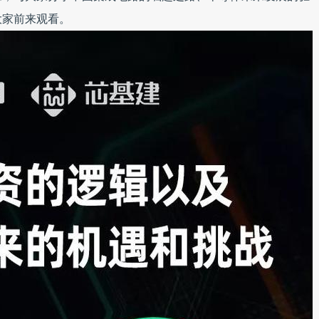
大家前来观看。