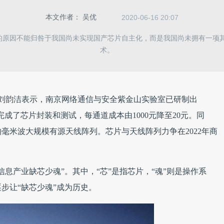
本文作者：
吴优
2020-06-16 20:07
”的原因不能归咎于我国尚未实现国产芯片自主化，而是我国尚未拥有一项
术。
士刘韵洁表示，南京网络通信与安全紫金山实验室已研制出
完成了芯片封装和测试，每通道成本由1000元降至20元。同
的毫米波大规模有源天线阵列。芯片与天线阵列力争在2022年商
信息产业缺芯少魂”。其中，“芯”是指芯片，“魂”则是操作系
步让“缺芯少魂”成为历史。