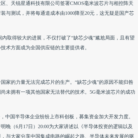
区、天锐星通科技有限公司签署CMOS毫米波芯片与相控阵天
与测试，并将每通道成本由1000降至20元，这无疑是国产芯
间内取得较大的进展，不仅打破了“缺芯少魂”尴尬局面，且有望
心技术方面成为全国供应链的主要提供者。
国家的力量无法完成芯片的生产。“缺芯少魂”的原因不能归咎
尚未拥有一项其他国家无法替代的技术。5G毫米波芯片的成功
来，中国半导体企业纷纷上市科创板，募集资金加大开发力度。
晚（6月17日）20:00为大家讲述以《半导体投资的逻辑以及
课，与大家分享中国集成电路的崛起之路、半导体未来发展的驱