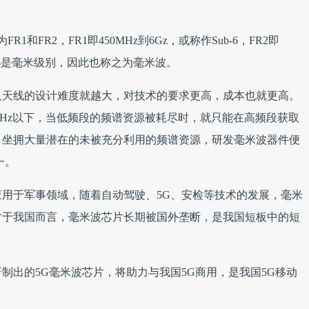
和FR2，FR1即450MHz到6Gz，或称作Sub-6，FR2即
分都是毫米级别，因此也称之为毫米波。
及天线的设计难度就越大，对技术的要求更高，成本也就更高。
.7GHz以下，当低频段的频谱资源被耗尽时，就只能在高频段获取
，坐拥大量潜在的未被充分利用的频谱资源，研发毫米波器件便
一。
用于军事领域，随着自动驾驶、5G、安检等技术的发展，毫米
对于我国而言，毫米波芯片长期被国外垄断，是我国短板中的短
制出的5G毫米波芯片，将助力与我国5G商用，是我国5G移动