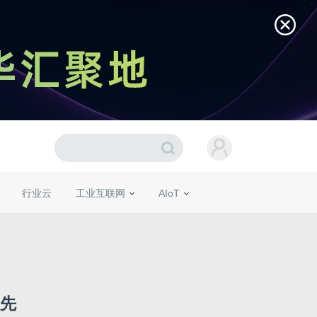
行业云
工业互联网
AIoT
领先