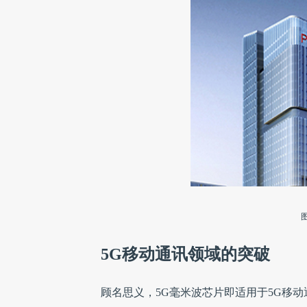
5G移动通讯领域的突破
顾名思义，5G毫米波芯片即适用于5G移