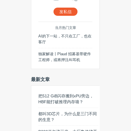
发私信
当月热门文章
AI的下一站，不只在工厂，也在
客厅
独家解读丨Plaud 招募基带硬件
工程师，或将押注AI耳机
最新文章
把512 GiB闪存搬到xPU旁边，
HBF能打破推理内存墙？
都叫3D芯片，为什么是三门不同
的生意？