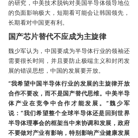
的研究，中美技术脱钩对美国半导体领导地位
的负面影响极大，短期看可能会让韩国领先，
长期看对中国更有利。
国产芯片替代不应成为主旋律
魏少军认为，中国要成为半导体行业的领袖还
需要很长时间，并且要防止极端主义和封闭发
展的错误思想，中国的发展要开放。
“我希望中国半导体行业的发展的主旋律开放
合作不要改，而不是国产替代思维。中美半导
体产业在竞争中合作才能发展。”魏少军
说：“我们希望整个全球半导体还是回到世界
半导体理事会的框架当中来协调和发展，政府
不要做对产业有影响，特别影响产业健康发展