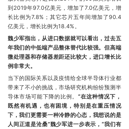
到2019年97.0亿美元，增加了7.0亿美元，增
长比例为7.8%；其它芯片五年间增加了90.4
亿美元，增长比例为18.4%。
魏少军指出，从进口数据就可以看出，过去五
年我们的中低端产品整体替代比较强。但高端
微处理器和存储器差距还比较大，进口增长比
例非常大。
当下的国际关系以及疫情给全球半导体行业都
带来了不小的挑战，市场研究机构纷纷预测半
导体市场可能下降的比例。
“在这种情况下，
既然有机遇，也有困境，特别是在重压情况
下，我们更需要一种冷静的心态，我想说的是
人间正道是沧桑”魏少军进一步表示，“我们有