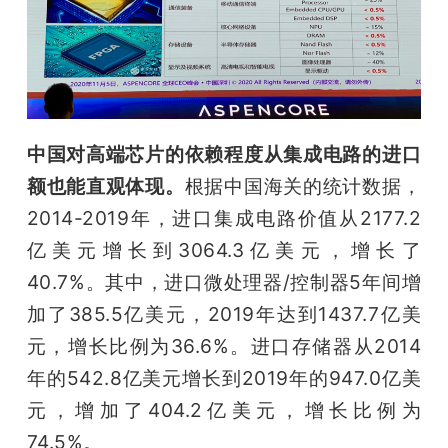
中国对高端芯片的依赖程度从集成电路的进口
额也能直观体现。
根据中国海关的统计数据，
2014-2019年，进口集成电路价值从2177.2
亿美元增长到3064.3亿美元，增长了
40.7%。其中，进口微处理器/控制器5年间增
加了385.5亿美元，2019年达到1437.7亿美
元，增长比例为36.6%。进口存储器从2014
年的542.8亿美元增长到2019年的947.0亿美
元，增加了404.2亿美元，增长比例为
74.5%。