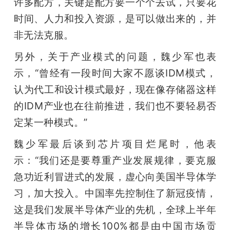
许多配方，关键是配方要一个个去试，只要花
时间、人力和投入资源，是可以做出来的，并
非无法克服。
另外，关于产业模式的问题，魏少军也表
示，“曾经有一段时间大家不愿谈IDM模式，
认为代工和设计模式最好，现在像存储器这样
的IDM产业也在往前推进，我们也不要轻易否
定某一种模式。”
雷锋网
魏少军最后谈到芯片项目烂尾时，他表
示：“我们还是要尊重产业发展规律，要克服
急功近利冒进式的发展，虚心向美国半导体学
习，加大投入。中国率先控制住了新冠疫情，
这是我们发展半导体产业的先机，全球上半年
半导体市场的增长100%都是由中国市场贡