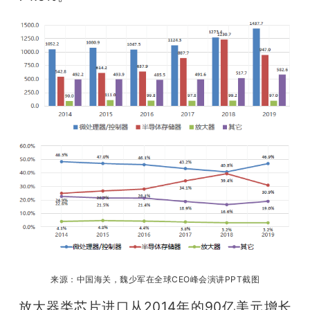
来源：中国海关，魏少军在全球CEO峰会演讲PPT截图
放大器类芯片进口从2014年的90亿美元增长