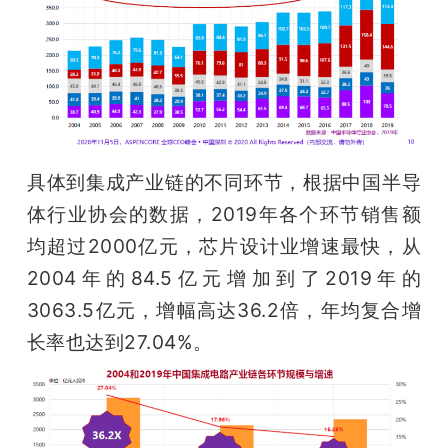
具体到集成产业链的不同环节，根据中国半导
体行业协会的数据，2019年各个环节销售额
均超过2000亿元，芯片设计业增速最快，从
2004年的84.5亿元增加到了2019年的
3063.5亿元，增幅高达36.2倍，年均复合增
长率也达到27.04%。