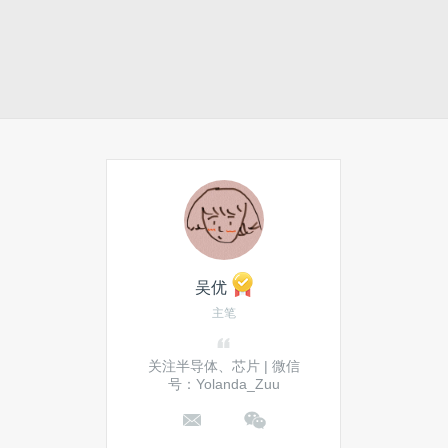
吴优
主笔
关注半导体、芯片 | 微信
号：Yolanda_Zuu