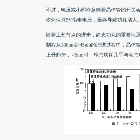
不过，电压减小同样意味着晶体管的开关
依然保持5V供电电压，最终导致功耗增大
随着工艺节点的进步，静态功耗的重要性逐
制程从180nm到45nm的演进过程中，
上升趋势， 45nm时，静态功耗几乎与动