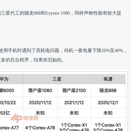
代工的骁龙888和Exynos 1080，同样声称性能有较大提
2用户在使用手机时遇到了高耗电问题，待机一夜电量下降20%至40%，
更多的后台程序，结果依旧如此。