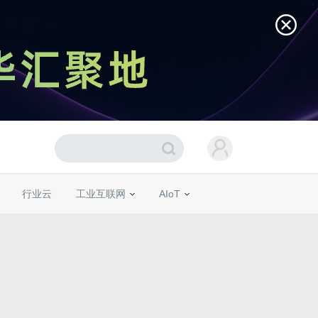
行业云
工业互联网
AIoT