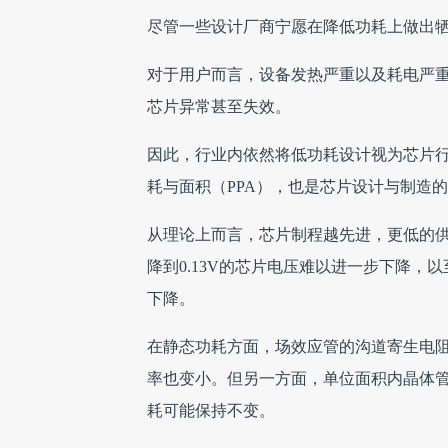
尽管一些设计厂商宁愿在降低功耗上做出
对于用户而言，设备发热严重以及耗电严
芯片异常甚至失效。
因此，行业内依然将低功耗设计视为芯片
耗与面积（PPA），也是芯片设计与制造
从理论上而言，芯片制程越先进，更低的
降到0.13V的芯片电压难以进一步下降
下降。
在静态功耗方面，场效应管的沟道寄生电
率也变小。但另一方面，单位面积内晶体
耗可能保持不变。