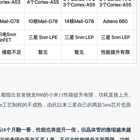
都指出首发骁龙888的小米11性能提升有限，功耗直接上升。
nm工艺制程的不成熟，由此以来三星自己的两款5nm芯片也面
18个月翻一番，性能也将提升一倍，但晶体管的微缩越来越
机芯片的表现似乎并不尽人意，不仅在性能提升方面受限，功耗