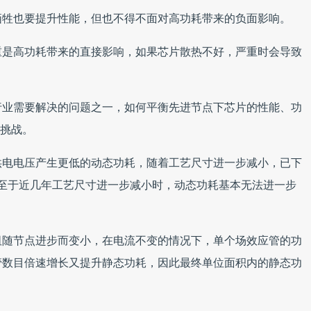
牺牲也要提升性能，但也不得不面对高功耗带来的负面影响。
重是高功耗带来的直接影响，如果芯片散热不好，严重时会导致
行业需要解决的问题之一，如何平衡先进节点下芯片的性能、功
的挑战。
供电电压产生更低的动态功耗，随着工艺尺寸进一步减小，已下
，以至于近几年工艺尺寸进一步减小时，动态功耗基本无法进一步
阻随节点进步而变小，在电流不变的情况下，单个场效应管的功
管数目倍速增长又提升静态功耗，因此最终单位面积内的静态功