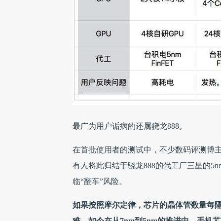
最广为用户诟病的还属骁龙888。
在首批使用者的测试中，不少数码评测博主
有人将此归结于骁龙888的代工厂三星的5
临“翻车”风险。
如果按照摩尔定律，芯片的晶体管数量每隔
难，如今在从7nm到5nm的推进中，手