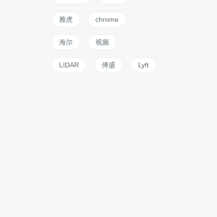
雅虎
chrome
海尔
视频
LIDAR
傅盛
Lyft