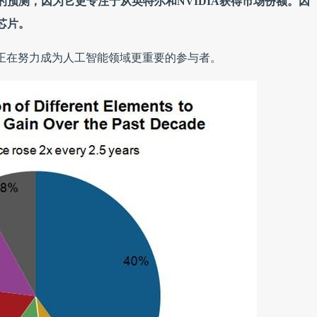
的预测，因为它更专注于从英特尔和NVIDIA获得市场份额。因
芯片。
我们正在努力成为人工智能领域更重要的参与者。