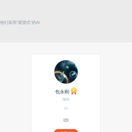
他们采用“观望式”的AI
包永刚
编辑