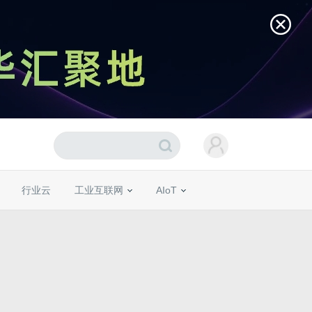
行业云
工业互联网
AIoT