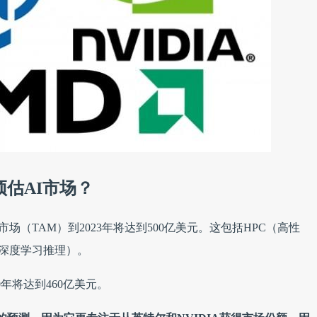
何预估AI市场？
场（TAM）到2023年将达到500亿美元。这包括HPC（高性
（深度学习推理）。
0年将达到460亿美元。