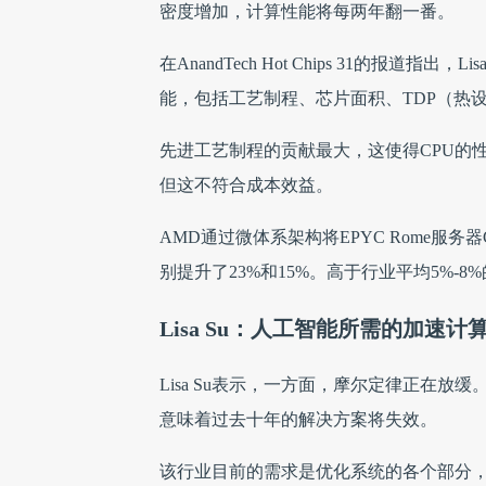
密度增加，计算性能将每两年翻一番。
在AnandTech Hot Chips 31的报道
能，包括工艺制程、芯片面积、TDP（热
先进工艺制程的贡献最大，这使得CPU的
但这不符合成本效益。
AMD通过微体系架构将EPYC Rome服
别提升了23%和15%。高于行业平均5%
Lisa Su：人工智能所需的加速计
Lisa Su表示，一方面，摩尔定律正在放
意味着过去十年的解决方案将失效。
该行业目前的需求是优化系统的各个部分，