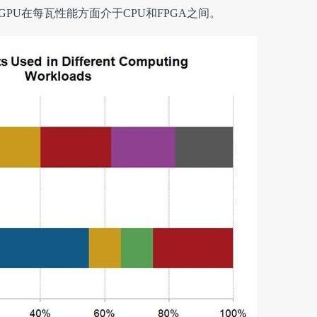
GPU在每瓦性能方面介于CPU和FPGA之间。