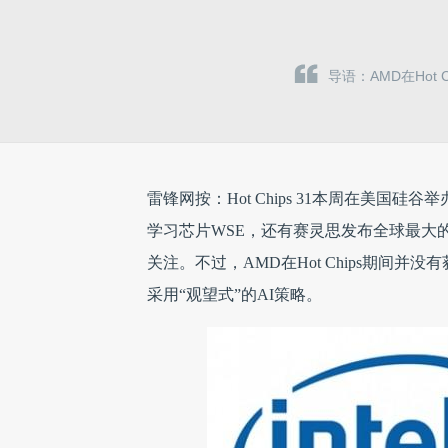
导语：AMD在Hot
雷锋网按：Hot Chips 31本周在美国硅
学习芯片WSE，还有赛灵思发布全球最大的FPGA。
关注。不过，AMD在Hot Chips期间
采用“观望式”的AI策略。