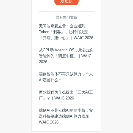
发私信
当月热门文章
无问芯穹夏立雪：企业遇到
Token「刺客」，让我们决定
「开店、建中心」｜WAIC 2026
从CPU到Agentic OS，此芯走向
智能体的「调度中枢」｜WAIC
2026
端侧智能体不再只缺算力，个人
AI还差什么？
摩尔线程为什么提出「三大AI工
厂」？｜WAIC 2026
端侧AI不是云端AI的缩小版，安
谋科技要建边端侧AI算力底座｜
WAIC 2026