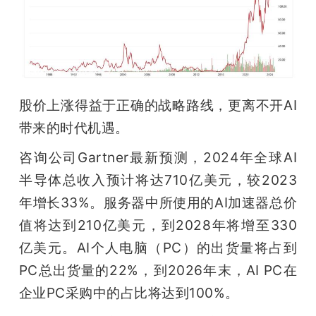
题
爱
股价上涨得益于正确的战略路线，更离不开AI
搞
带来的时代机遇。
机
咨询公司Gartner最新预测，2024年全球AI
半导体总收入预计将达710亿美元，较2023
年增长33%。服务器中所使用的AI加速器总价
值将达到210亿美元，到2028年将增至330
亿美元。AI个人电脑（PC）的出货量将占到
PC总出货量的22%，到2026年末，AI PC在
企业PC采购中的占比将达到100%。