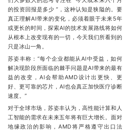
们大多数人的思考专注在 “今天或未来六个月
的投资回报是多少 ”，这种认知是狭隘的。要
真正理解AI带来的变化，必须着眼于未来5年
或更长的时间，探索AI的技术发展路线将如何
从根本上改变现有的一切，今天我们所看到的
只是冰山一角。
苏姿丰称：“每个企业都能从AI中受益，如何
解决现阶段所面临的棘手问题是AI带来的最有
益的改变，AI会帮助AMD设计出更快、更
好、更可靠的芯片，AI也会真正加快医疗诊断
速度。”
对于全球市场，苏姿丰认为，高性能计算和人
工智能的需求在未来五年将有巨大增长。面对
地缘政治的影响，AMD将严格遵守出口法