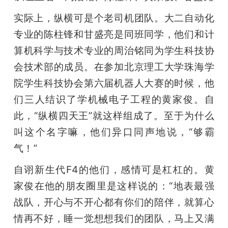
实际上，纵横可是个老司机团队。大二自动化
题
专业的陈柱锋和甘盛亮是同班同学，他们和计
爱
算机科学与技术专业的周治铭同为学生科技协
会技术部的成员。在参加北京理工大学珠海学
搞
院学生科技协会第六届机器人大赛的时候，他
们三人结识了学机械电子工程的黄家俊。自
机
此，“纵横四天王”就这样组成了。至于为什么
叫这个名字嘛，他们异口同声地说，“够霸
气！”
自诩新生代F4的他们，感情可是杠杠的。黄
家俊在他的朋友圈里是这样说的：“地表最强
战队，开心与不开心都有你们的陪伴，就算心
情再不好，睡一觉想想我们的团队，马上又满