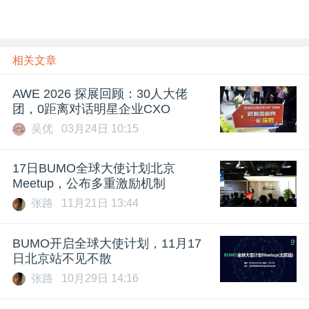
相关文章
AWE 2026 探展回顾：30人大佬
团，0距离对话明星企业CXO
吴优
03月24日 10:15
17日BUMO全球大使计划北京
Meetup，公布多重激励机制
张路
11月21日 13:44
BUMO开启全球大使计划，11月17
日北京站不见不散
张路
10月29日 14:16