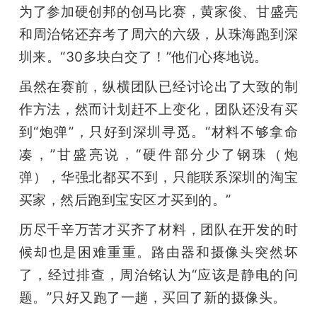
为了参加硬创邦的创马比赛，黄家俊、甘盛亮
和周治铭还弃考了周六的六级，从珠海跑到深
圳来。“30多块白交了！”他们心疼地说。
虽然在赛前，纵横团队已经讨论出了大致的制
作方法，然而计划赶不上变化，团队还没有买
到“炮弹”，只好到深圳寻觅。“材料不够拿命
凑，”甘盛亮说，“硬件部分少了钢珠（炮
弹），华强北都买不到，只能联系深圳的淘宝
买家，然后跑到宝安区才买到的。”
历尽千辛万苦才买齐了材料，团队在开发的时
候却也是困难重重。路由器和摄像头突然坏
了，经过排查，周治铭认为“应该是静电的问
题。”只好又跑了一趟，买回了新的摄像头。