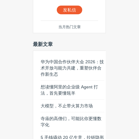
发私信
当月热门文章
最新文章
华为中国合作伙伴大会 2026：技
术开放与能力共建，重塑伙伴合
作新生态
想读懂阿里的企业级 Agent 打
法，首先要懂瓴羊
大模型，不止带火算力市场
寺庙的高僧们，可能比你更懂数
字化
5 毛钱撬动 20 亿生意，拉链隐形