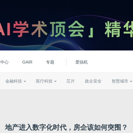
动中心
GAIR
专题
爱搞机
金融科技
医疗科技
芯片
政企安全
智慧城市
地产进入数字化时代，房企该如何突围？