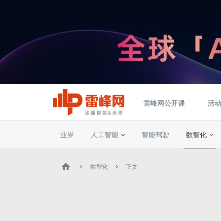
雷峰网公开课
活
业界
人工智能
智能驾驶
数智化
数智化
正文