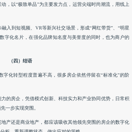
动，以“极致单品”为主要发力点，运营尖端时尚潮流，用线上
融入到短视频、VR等新兴社交场景，形成“网红带货”、“明星
的数字化名片，在强化品牌知名度与美誉度的同时，也为商户的
（四）结语
数字化转型程度普遍不高，很多房企依然停留在“标准化”的阶
能力的房企，凭借模式创新、科技实力和产业协同优势，日常积
领先一步实现突围。
宅地产还是商业地产，都应该吸收其他领先突围的房企的数字化
体分析，重新调整状态，做出应对的策略。