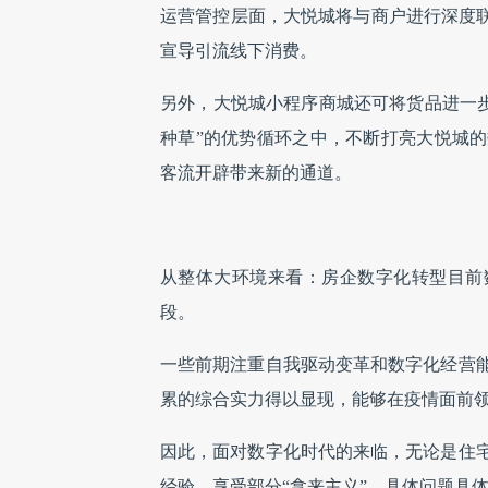
运营管控层面，大悦城将与商户进行深度联
宣导引流线下消费。
另外，大悦城小程序商城还可将货品进一步
种草”的优势循环之中，不断打亮大悦城
客流开辟带来新的通道。
从整体大环境来看：房企数字化转型目前
段。
一些前期注重自我驱动变革和数字化经营
累的综合实力得以显现，能够在疫情面前
因此，面对数字化时代的来临，无论是住
经验，享受部分“拿来主义”，具体问题具