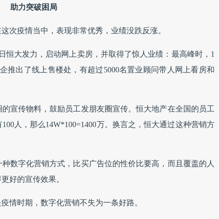
助力突破困局
大在这次疫情当中，表现非常优秀，业绩没跌反涨。
3日恒大发力，启动网上卖房，并取得了惊人业绩：最高峰时，1
家房企推出了线上售楼处，有超过5000名置业顾问带人网上看房和
圈的宣传物料，鼓励员工发朋友圈宣传。恒大地产在全国的员工
00人，那么14W*100=1400万。换言之，恒大通过这种营销方
一种数字化营销方式，比买广告位的性价比要高，而且覆盖的人
得更好的宣传效果。
是疫情时期，数字化营销不失为一条好路。