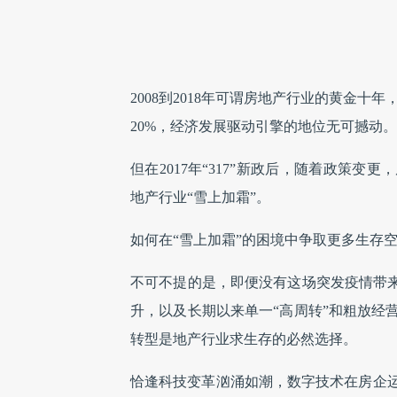
2008到2018年可谓房地产行业的黄金
20%，经济发展驱动引擎的地位无可撼动。
但在2017年“317”新政后，随着政策变
地产行业“雪上加霜”。
如何在“雪上加霜”的困境中争取更多生存
不可不提的是，即便没有这场突发疫情带来
升，以及长期以来单一“高周转”和粗放经
转型是地产行业求生存的必然选择。
恰逢科技变革汹涌如潮，数字技术在房企