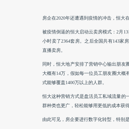
房企在2020年还遭遇到疫情的冲击，恒
被疫情倒逼的恒大启动云卖房模式：2月1
小时卖了2364套房。之后全国共有143
直播卖房。
同时，恒大地产安排了营销中心输出朋友
大概有14万，假如每一位员工朋友圈大概有1
式能够覆盖1400万以上的人群。
恒大这种营销方式是盘活员工私域流量的
群种类也更广，轻松能够用更低的成本获
由此可见，房企要进行数字化转型，特别