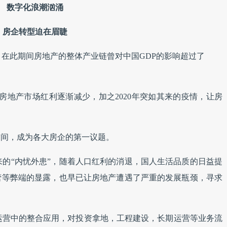
数字化浪潮汹涌
房企转型迫在眉睫
十年，在此期间房地产的整体产业链曾对中国GDP的影响超过了
更，房地产市场红利逐渐减少，加之2020年突如其来的疫情，让房
空间，成为各大房企的第一议题。
的“内忧外患”，随着人口红利的消退，国人生活品质的日益提
营等弊端的显露，也早已让房地产遭遇了严重的发展瓶颈，寻求
运营中的整合应用，对投资拿地，工程建设，长期运营等业务流