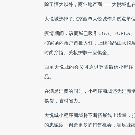
除了恒大以外，商业地产商——大悦城也
大悦城选择了北京西单大悦城作为试点单
疫情期间，该商城已吸引UGG、FURLA、AD
40家场内商户首批入驻，上线商品由大悦
时尚穿搭、美妆护肤一应俱全。
西单大悦城的会员可通过登陆微信小程序
品。
在满足消费的同时，小程序商城还为消费
换货，省时省力。
大悦城小程序商城将不断拓展线上增量，
的忠诚度，创造更多的销售机会，满足业