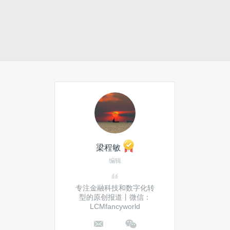
梁程敏
编辑
专注金融科技和数字化转
型的原创报道丨微信：
LCMfancyworld