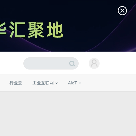
行业云
工业互联网
AIoT