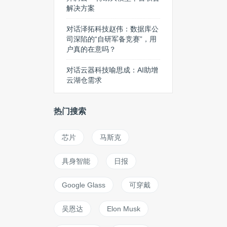
解决方案
对话泽拓科技赵伟：数据库公
司深陷的“自研军备竞赛”，用
户真的在意吗？
对话云器科技喻思成：AI助增
云湖仓需求
热门搜索
芯片
马斯克
具身智能
日报
Google Glass
可穿戴
吴恩达
Elon Musk