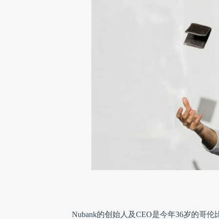
Nubank的创始人及CEO是今年36岁的哥伦比亚人，