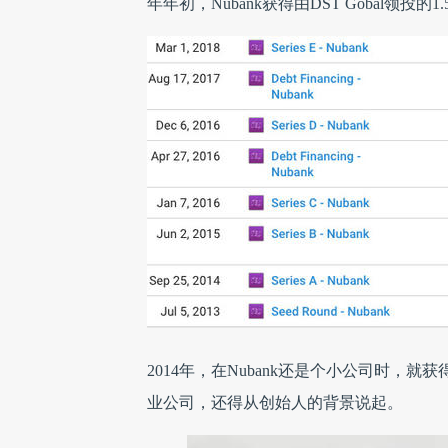
年年初，Nubank获得由DST Gobal领投
2014年，在Nubank还是个小公司时，
业公司，还得从创始人的背景说起。