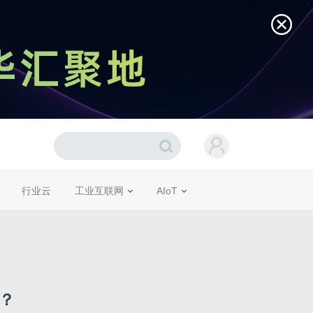
行业云
工业互联网
AIoT
圣？