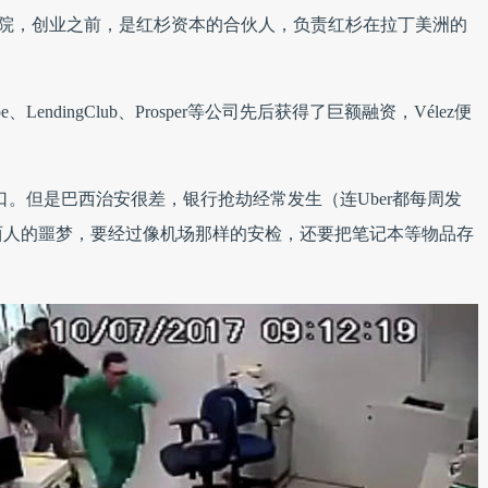
金融学院，创业之前，是红杉资本的合伙人，负责红杉在拉丁美洲的
LendingClub、Prosper等公司先后获得了巨额融资，Vélez便
人口。但是巴西治安很差，银行抢劫经常发生（连Uber都每周发
西人的噩梦，要经过像机场那样的安检，还要把笔记本等物品存