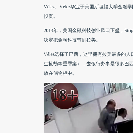
Vélez。Vélez毕业于美国斯坦福大学
投资。
2013年，美国金融科技创业风口正盛，Stripe、
决定把金融科技带到拉美。
Vélez选择了巴西，这里拥有拉美最多的
生抢劫等重罪案），去银行办事是很多巴
放在储物柜中。