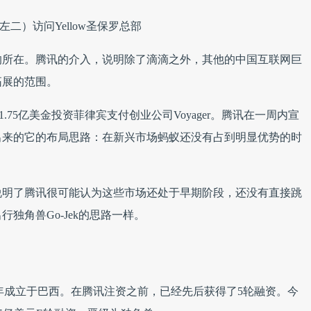
左二）访问Yellow圣保罗总部
的所在。腾讯的介入，说明除了滴滴之外，其他的中国互联网巨
拓展的范围。
.75亿美金投资菲律宾支付创业公司Voyager。腾讯在一周内宣
出来的它的布局思路：在新兴市场蚂蚁还没有占到明显优势的时
说明了腾讯很可能认为这些市场还处于早期阶段，还没有直接跳
独角兽Go-Jek的思路一样。
13年成立于巴西。在腾讯注资之前，已经先后获得了5轮融资。今