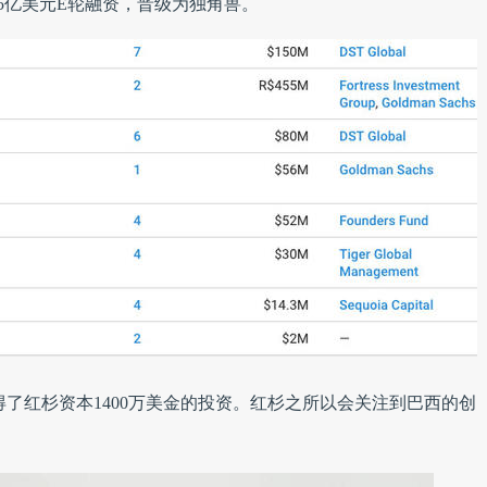
的1.5亿美元E轮融资，晋级为独角兽。
就获得了红杉资本1400万美金的投资。红杉之所以会关注到巴西的创