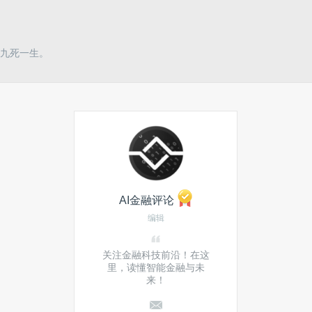
九死一生。
AI金融评论
编辑
关注金融科技前沿！在这
里，读懂智能金融与未
来！