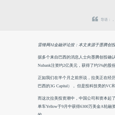
导语：，
雷锋网AI金融评论按：本文来源于墨腾创投（M
据多个来自巴西的消息人士向墨腾创投确认
Nubank注资约2亿美元，获得了约5%的股
正如我们在半个月之前所说，拉美正在经历
巴西的3G Capital）， 但是投科技
而这次拉美投资潮中，中国公司和资本起了引
单车Yellow于9月中获得6300万美金
的。