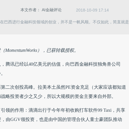
本文作者：
AI金融评论
2018-10-09 17:14
在巴西进行金融科技领域的创业，并不是一帆风顺。不仅如此，简直就是
omentumWorks），已获转载授权。
，腾讯已经以40亿美元的估值，向巴西金融科技独角兽公司
份。
第二次创投高峰。拉美本土虽然PE资金充足（大家应该都知道
类的VC和战略投资者少之又少，所以大规模的资金主要来自外部。
领的作用：滴滴出行于今年年初收购打车软件99 Taxi，共享
A轮融资，由GGV领投资，也是由中国的管理合伙人童士豪团队推动