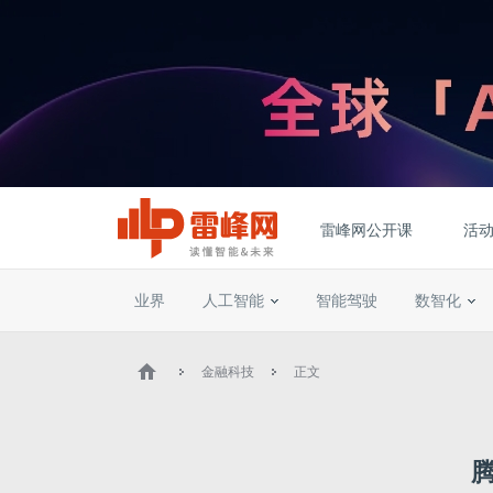
雷峰网公开课
活
业界
人工智能
智能驾驶
数智化
金融科技
正文
腾