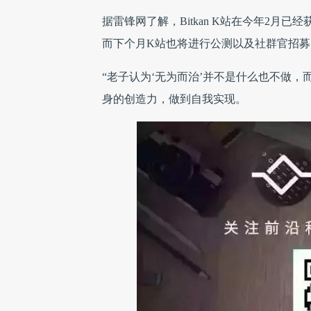
据雷锋网了解，Bitkan K站在今年2月已经获得来
而下个月K站也将进行公测以及社群官招募
“老子认为‘无为而治’并不是什么也不做
身的创造力，做到自我实现。