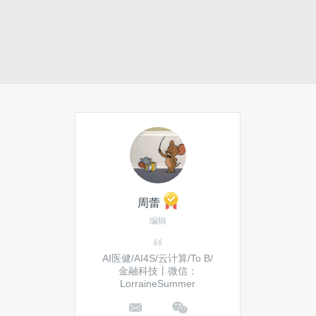
周蕾
编辑
AI医健/AI4S/云计算/To B/
金融科技丨微信：
LorraineSummer