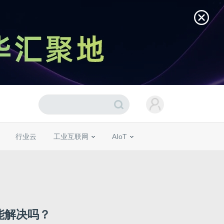
行业云
工业互联网
AIoT
能解决吗？