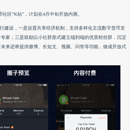
货币社区“K站”，计划在4月中旬开放内测。
进行建设，一是设置共享经济机制，支持多样化主流数字货币支
给专家；三是鼓励以小社群形式建立端到端的优质粉丝群，沉淀
时未来还将提供微博、长短文、视频、问答等功能，做成开放式