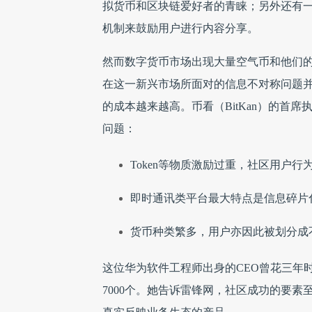
拟货币和区块链爱好者的青睐；另外还有一批
机制来鼓励用户进行内容分享。
然而数字货币市场出现大量空气币和他们
在这一新兴市场所面对的信息不对称问题
的成本越来越高。币看（BitKan）的首
问题：
Token等物质激励过重，社区用户
即时通讯类平台最大特点是信息碎片
货币种类繁多，用户亦因此被划分成
这位华为软件工程师出身的CEO曾花三年
7000个。她告诉雷锋网，社区成功的要