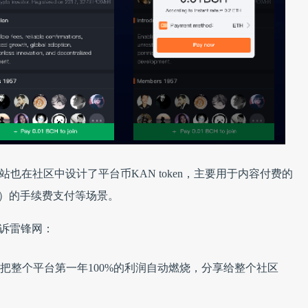
也在社区中设计了平台币KAN token，主要用于内容付费的
oin）的手续费支付等场景。
告诉雷锋网：
们将把整个平台第一年100%的利润自动燃烧，分享给整个社区