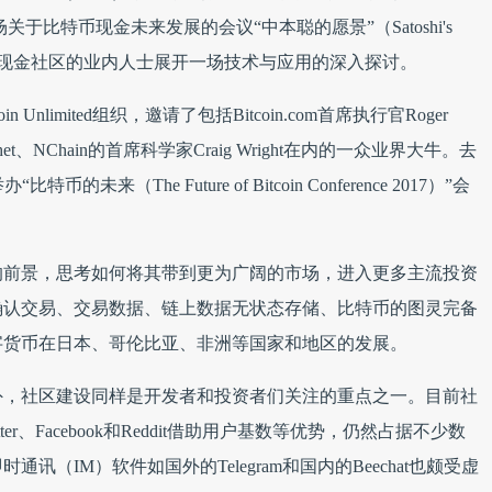
场关于比特币现金未来发展的会议“中本聪的愿景”（Satoshi's
特币现金社区的业内人士展开一场技术与应用的深入探讨。
nlimited组织，邀请了包括Bitcoin.com首席执行官Roger
Séchet、NChain的首席科学家Craig Wright在内的一众业界大牛。去
特币的未来（The Future of Bitcoin Conference 2017）”会
的前景，思考如何将其带到更为广阔的市场，进入更多主流投资
确认交易、交易数据、链上数据无状态存储、比特币的图灵完备
字货币在日本、哥伦比亚、非洲等国家和地区的发展。
外，社区建设同样是开发者和投资者们关注的重点之一。目前社
r、Facebook和Reddit借助用户基数等优势，仍然占据不少数
（IM）软件如国外的Telegram和国内的Beechat也颇受虚