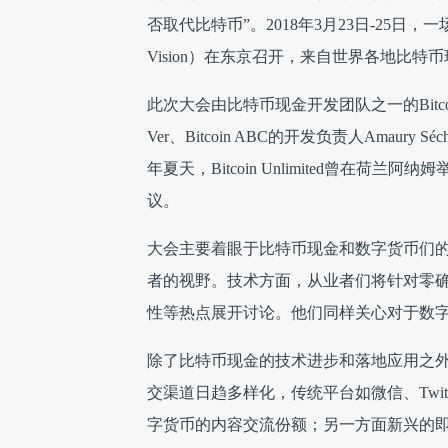
否取代比特币”。2018年3月23日-25日，一
Vision）在东京召开，来自世界各地比
此次大会由比特币现金开发团队之一的Bitcoin U
Ver、Bitcoin ABC的开发负责人Amaury 
年夏天，Bitcoin Unlimited曾在荷兰阿纳姆举办“比
议。
大会主要着眼于比特币现金和数字货币们
者的视野。技术方面，从业者们将针对零
性等热点展开讨论。他们同样关心对于数
除了比特币现金的技术进步和落地应用之
交渠道日趋多样化，传统平台如微信、Twitte
字货币的内容交流份额；另一方面新兴的即时通讯