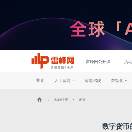
雷峰网公开课
活
业界
人工智能
智能驾驶
数智化
金融科技
正文
数字货币