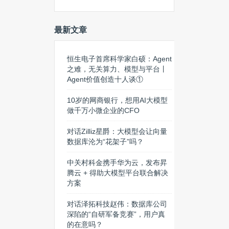
最新文章
恒生电子首席科学家白硕：Agent
之难，无关算力、模型与平台丨
Agent价值创造十人谈①
10岁的网商银行，想用AI大模型
做千万小微企业的CFO
对话Zilliz星爵：大模型会让向量
数据库沦为“花架子”吗？
中关村科金携手华为云，发布昇
腾云 + 得助大模型平台联合解决
方案
对话泽拓科技赵伟：数据库公司
深陷的“自研军备竞赛”，用户真
的在意吗？