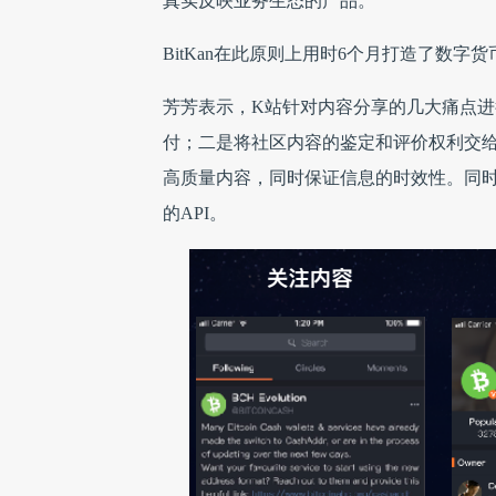
真实反映业务生态的产品。
BitKan在此原则上用时6个月打造了数字
芳芳表示，K站针对内容分享的几大痛点
付；二是将社区内容的鉴定和评价权利交
高质量内容，同时保证信息的时效性。同
的API。