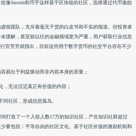
像Steemit和币乎这样基于区块链的社区，选择通过代币激励
的虚假团队，充斥着毫无干货的白皮书和不实的报道。但投资者
并未缓解，甚至较以往的金融领域更为严重，用户获取行业信息
席执行官芳芳就指出，目前这些用于数字货币的社交平台存在不少
行为容易出于利益驱动而非内容本身的质量；
化，无法沉淀真正有价值的内容；
不同社区，形成信息孤岛。
时间打造了一个入驻人数17万的知识社区，产生知识社群超过
素至少要包括：平等自由的社区文化、基于社区价值的激励机制和