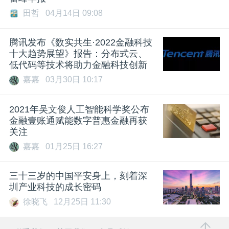
田哲
04月14日 09:08
腾讯发布《数实共生·2022金融科技
十大趋势展望》报告：分布式云、
低代码等技术将助力金融科技创新
嘉嘉
03月30日 10:17
2021年吴文俊人工智能科学奖公布
金融壹账通赋能数字普惠金融再获
关注
嘉嘉
01月25日 16:27
三十三岁的中国平安身上，刻着深
圳产业科技的成长密码
徐晓飞
12月25日 11:30