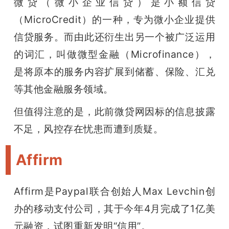
微贷（微小企业信贷）是小额信贷
（MicroCredit）的一种，专为微小企业提供
信贷服务。而由此还衍生出另一个被广泛运用
的词汇，叫做微型金融（Microfinance），
是将原本的服务内容扩展到储蓄、保险、汇兑
等其他金融服务领域。
但值得注意的是，此前微贷网因标的信息披露
不足，风控存在忧患而遭到质疑。
Affirm
Affirm是Paypal联合创始人Max Levchin创
办的移动支付公司，其于今年4月
完成了1亿美
元融资，试图重新发明“信用”。