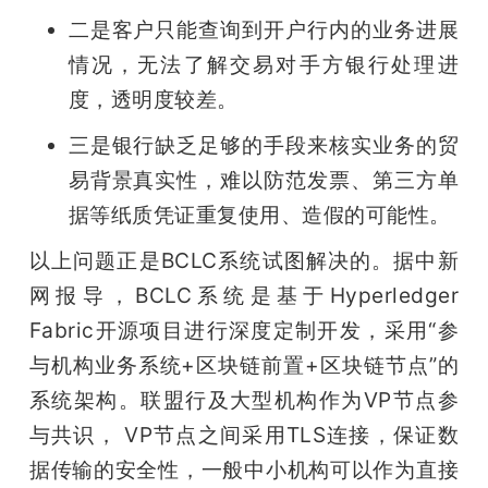
二是客户只能查询到开户行内的业务进展
题
情况，无法了解交易对手方银行处理进
度，透明度较差。
爱
三是银行缺乏足够的手段来核实业务的贸
搞
易背景真实性，难以防范发票、第三方单
据等纸质凭证重复使用、造假的可能性。 
机
以上问题正是BCLC系统试图解决的。据中新
网报导，BCLC系统是基于Hyperledger 
Fabric开源项目进行深度定制开发，采用“参
与机构业务系统+区块链前置+区块链节点”的
系统架构。联盟行及大型机构作为VP节点参
与共识， VP节点之间采用TLS连接，保证数
据传输的安全性，一般中小机构可以作为直接