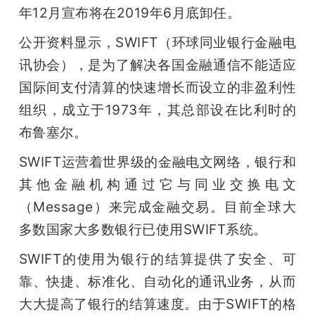
开
年12月宣布将在2019年6月底卸任。
公开资料显示，SWIFT（环球同业银行金融电
课
讯协会），是为了解决各国金融通信不能适应
国际间支付清算的快速增长而设立的非盈利性
活
组织，成立于1973年，其总部设在比利时的
动
布鲁塞尔。
SWIFT运营着世界级的金融电文网络，银行和
中
其他金融机构通过它与同业交换电文
（Message）来完成金融交易。目前全球大
心
多数国家大多数银行已使用SWIFT系统。
GAIR
SWIFT的使用为银行的结算提供了安全、可
靠、快捷、标准化、自动化的通讯业务，从而
专
大大提高了银行的结算速度。由于SWIFT的格