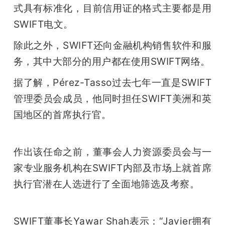
式具有标准化，目前信用证的格式主要都是用
题
SWIFT电文。
除此之外，SWIFT还向金融机构销售软件和服
爱
务，其中大部分的用户都在使用SWIFT网络。
搞
据了解，Pérez-Tasso过去七年一直是SWIFT
管理委员会成员，他同时担任SWIFT美洲和英
机
国地区的首席执行官。
作出该任命之前，董事会人力资源委员会与一
家专业服务机构在SWIFT内部及市场上就首席
执行官潜在人选进行了全面地筛选及考察。
SWIFT董事长Yawar Shah表示：“Javier拥有