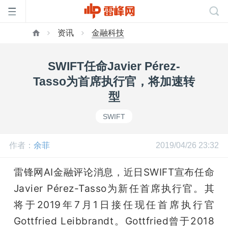
资讯
金融科技
首
SWIFT任命Javier Pérez-
页
Tasso为首席执行官，将加速转
型
雷
SWIFT
峰
作者：
余菲
2019/04/26 23:32
网
雷锋网AI金融评论消息，近日SWIFT宣布任命
Javier Pérez-Tasso为新任首席执行官。其
公
将于2019年7月1日接任现任首席执行官
Gottfried Leibbrandt。Gottfried曾于2018