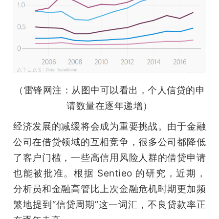
（雷锋网注：从图中可以看出，个人信贷的申
请数量在逐年递增）
经济发展的减缓将会成为重要挑战。由于金融
公司在借贷领域的互相竞争，很多公司都降低
了客户门槛，一些高信用风险人群的借贷申请
也能被批准。根据 Sentieo 的研究，近期，
分析员和金融高管比上次金融危机时期更加频
繁地提到“信贷周期”这一词汇，不良贷款率正