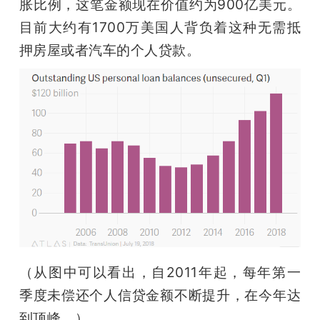
胀比例，这笔金额现在价值约为900亿美元。
题
目前大约有1700万美国人背负着这种无需抵
押房屋或者汽车的个人贷款。
爱
搞
机
（从图中可以看出，自2011年起，每年第一
季度未偿还个人信贷金额不断提升，在今年达
到顶峰。）