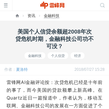
资讯
金融科技
首
美国个人信贷余额超2008年次
页
贷危机时期，金融科技公司功不
可没？
雷
金融科技
个人信贷
经济
峰
作者：
夏洛特
2018/07/27 15:28
网
雷锋网AI金融评论按：次贷危机已经是十年前
的事了，而今美国的贷款额攀上新高峰。在
公
Quartz近日一篇报道中，作者认为，移动互
联网、金融科技公司的发展在一方面促进了个