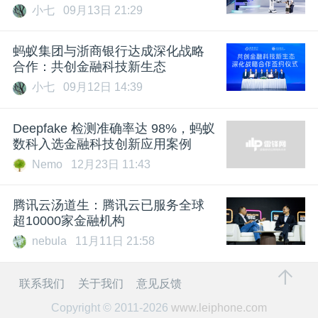
小七
09月13日 21:29
蚂蚁集团与浙商银行达成深化战略
合作：共创金融科技新生态
小七
09月12日 14:39
Deepfake 检测准确率达 98%，蚂蚁
数科入选金融科技创新应用案例
Nemo
12月23日 11:43
腾讯云汤道生：腾讯云已服务全球
超10000家金融机构
nebula
11月11日 21:58
联系我们
关于我们
意见反馈
Copyright © 2011-2026
www.leiphone.com