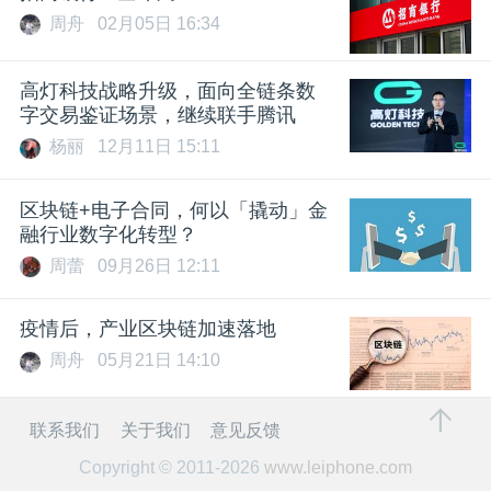
周舟
02月05日 16:34
高灯科技战略升级，面向全链条数
字交易鉴证场景，继续联手腾讯
杨丽
12月11日 15:11
区块链+电子合同，何以「撬动」金
融行业数字化转型？
周蕾
09月26日 12:11
疫情后，产业区块链加速落地
周舟
05月21日 14:10
联系我们
关于我们
意见反馈
Copyright © 2011-2026
www.leiphone.com