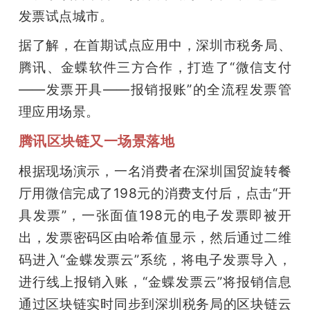
发票试点城市。
题
据了解，在首期试点应用中，深圳市税务局、
腾讯、金蝶软件三方合作，打造了“微信支付
爱
——发票开具——报销报账”的全流程发票管
搞
理应用场景。
腾讯区块链又一场景落地
机
根据现场演示，一名消费者在深圳国贸旋转餐
厅用微信完成了198元的消费支付后，点击“开
具发票”，一张面值198元的电子发票即被开
出，发票密码区由哈希值显示，然后通过二维
码进入“金蝶发票云”系统，将电子发票导入，
进行线上报销入账，“金蝶发票云”将报销信息
通过区块链实时同步到深圳税务局的区块链云