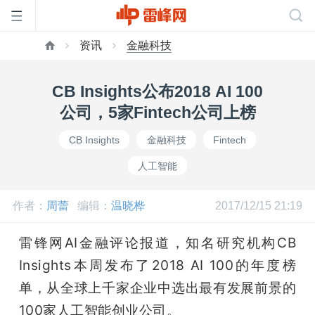
资讯
金融科技
首
CB Insights公布2018 AI 100
页
公司，5家Fintech公司上榜
CB Insights
金融科技
Fintech
雷
人工智能
峰
作者：
周蕾
编辑：
温晓桦
2017/12/15 21:19
网
雷锋网AI金融评论报道，知名研究机构CB 
Insights本周发布了2018 AI 100的年度榜
公
单，从全球上千家企业中选出最有发展前景的
100家人工智能创业公司。