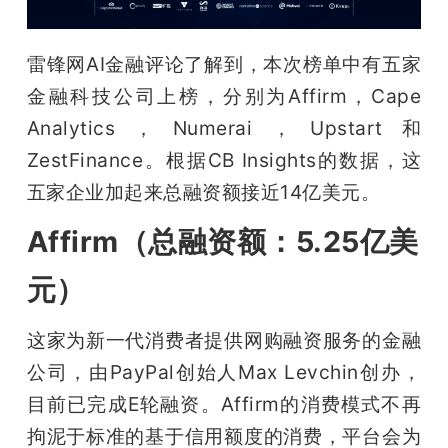
题
雷锋网AI金融评论了解到，本次榜单中有五家
金融科技公司上榜，分别为Affirm，Cape 
爱
Analytics，Numerai，Upstart和
搞
ZestFinance。根据CB Insights的数据，这
五家企业加起来总融资额接近14亿美元。
机
Affirm（总融资额：5.25亿美
元）
这家为新一代消费者提供网购融资服务的金融
公司，由PayPal创始人Max Levchin创办，
目前已完成E轮融资。Affirm的消费模式不再
拘泥于标准的基于信用额度的消费，平台会为