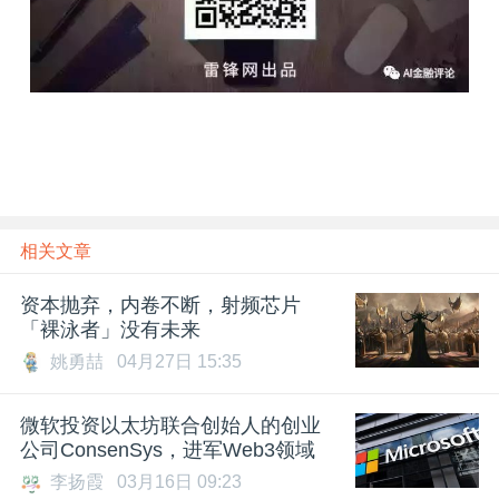
相关文章
资本抛弃，内卷不断，射频芯片
「裸泳者」没有未来
姚勇喆
04月27日 15:35
微软投资以太坊联合创始人的创业
公司ConsenSys，进军Web3领域
李扬霞
03月16日 09:23