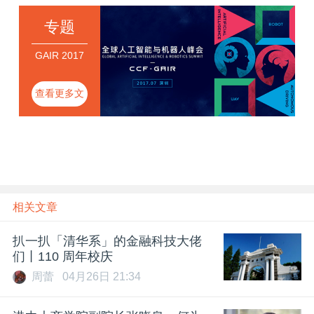
专题
GAIR 2017
查看更多文
章
相关文章
扒一扒「清华系」的金融科技大佬
们丨110 周年校庆
周蕾
04月26日 21:34