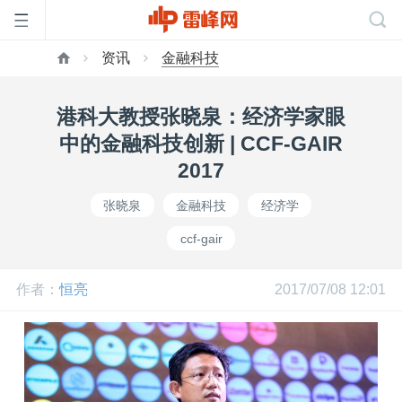
资讯
金融科技
首
港科大教授张晓泉：经济学家眼
页
中的金融科技创新 | CCF-GAIR
2017
雷
张晓泉
金融科技
经济学
ccf-gair
峰
作者：
恒亮
2017/07/08 12:01
网
公