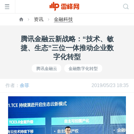
资讯
金融科技
首
腾讯金融云新战略：“技术、敏
页
捷、生态”三位一体推动企业数
字化转型
雷
腾讯金融云
金融数字化转型
峰
作者：
余菲
2019/05/23 18:35
网
公