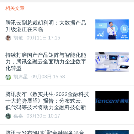
相关文章
腾讯云副总裁胡利明：大数据产品
升级潮正在来临
胡敏
09月11日 17:15
持续打磨国产产品矩阵与智能化能
力，腾讯金融云全面助力企业数字
化转型
胡席星
09月08日 15:58
腾讯发布《数实共生·2022金融科技
十大趋势展望》报告：分布式云、
低代码等技术将助力金融科技创新
嘉嘉
03月30日 10:17
腾讯云发布“银农通”金融服务平台，