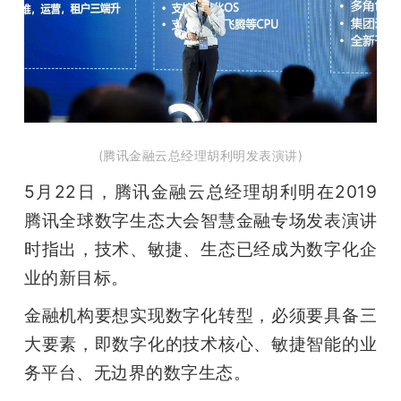
开
课
活
(腾讯金融云总经理胡利明发表演讲)
动
5月22日，腾讯金融云总经理胡利明在2019
中
腾讯全球数字生态大会智慧金融专场发表演讲
时指出，技术、敏捷、生态已经成为数字化企
心
业的新目标。
金融机构要想实现数字化转型，必须要具备三
GAIR
大要素，即数字化的技术核心、敏捷智能的业
务平台、无边界的数字生态。
专