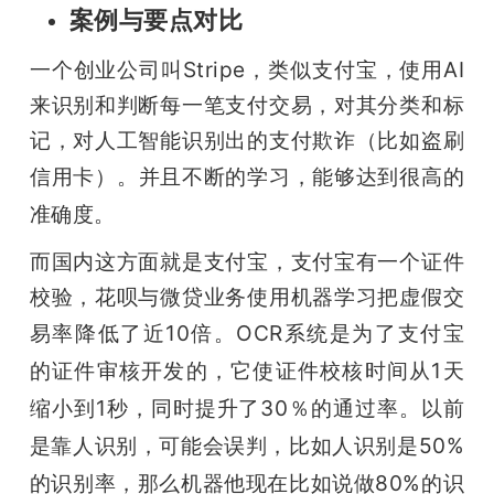
案例与要点对比
一个创业公司叫Stripe，类似支付宝，使用AI
来识别和判断每一笔支付交易，对其分类和标
记，对人工智能识别出的支付欺诈
（比如盗刷
信用卡）
。并且不断的学习，能够达到很高的
准确度。
而国内这方面就是支付宝，支付宝有一个证件
校验，花呗与微贷业务使用机器学习把虚假交
易率降低了近10倍。
OCR系统是
为了支付宝
的证件审核开发的，它使证件校核时间从1天
缩小到1秒，同时提升了30％的通过率。以前
是靠人识别，可能会误判，比如人识别是50%
的识别率，那么机器他现在比如说做80%的识