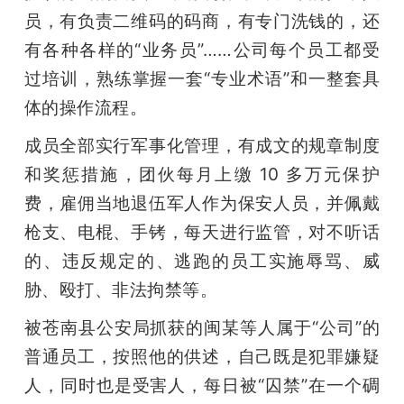
员，有负责二维码的码商，有专门洗钱的，还
有各种各样的“业务员”……公司每个员工都受
过培训，熟练掌握一套“专业术语”和一整套具
体的操作流程。
成员全部实行军事化管理，有成文的规章制度
和奖惩措施，团伙每月上缴 10 多万元保护
费，雇佣当地退伍军人作为保安人员，并佩戴
枪支、电棍、手铐，每天进行监管，对不听话
的、违反规定的、逃跑的员工实施辱骂、威
胁、殴打、非法拘禁等。
被苍南县公安局抓获的闽某等人属于“公司”的
普通员工，按照他的供述，自己既是犯罪嫌疑
人，同时也是受害人，每日被“囚禁”在一个碉