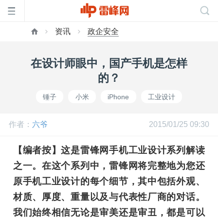
资讯
政企安全
首
在设计师眼中，国产手机是怎样
页
的？
锤子
小米
iPhone
工业设计
雷
作者：
六爷
2015/01/25 09:30
峰
【编者按】这是雷锋网手机工业设计系列解读
网
之一。在这个系列中，雷锋网将完整地为您还
原手机工业设计的每个细节，其中包括外观、
公
材质、厚度、重量以及与代表性厂商的对话。
我们始终相信无论是审美还是审丑，都是可以