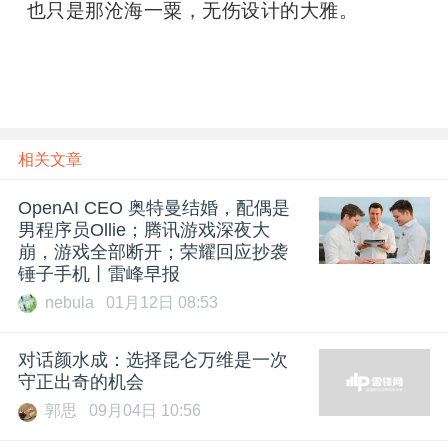
也只是那沧海一粟，无伤设计的大雅。
相关文章
OpenAI CEO 奥特曼结婚，配偶是
男程序员Ollie；腾讯游戏深夜大
崩，游戏全部断开；荣耀回应抄袭
锤子手机丨雷峰早报
nebula
01月12日 08:53
对话颜水成：选择昆仑万维是一次
守正出奇的机会
郭思
09月04日 10:56