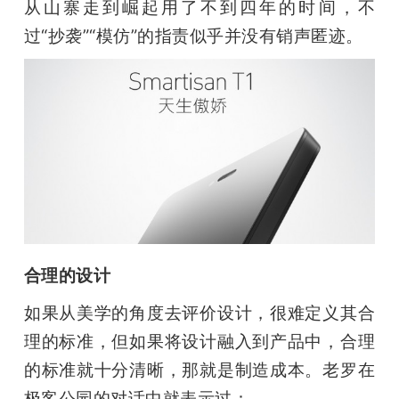
从山寨走到崛起用了不到四年的时间，不
题
过“抄袭”“模仿”的指责似乎并没有销声匿迹。
爱
搞
机
合理的设计
如果从美学的角度去评价设计，很难定义其合
理的标准，但如果将设计融入到产品中，合理
的标准就十分清晰，那就是制造成本。老罗在
极客公园的对话中就表示过：