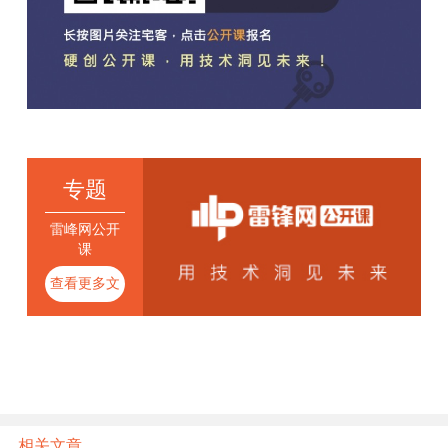
专题
雷峰网公开
课
查看更多文
章
相关文章