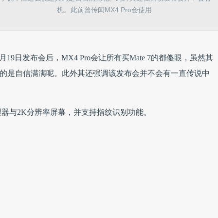
机。此前曾传闻MX4 Pro会使用
19日发布会后，MX4 Pro会让所有买Mate 7的都傻眼，虽然其
还真的是自信满满呢。此外其还强调该发布会并不会有一直传说中
430处理器与2K分辨率屏幕，并支持指纹识别功能。
情见
转载须知
。
分享：