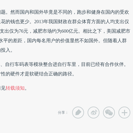
问题。然而国内和国外毕竟是不同的，跑步和健身在国内的受欢
花的钱也更少。2013年我国财政在群众体育方面的人均支出仅
身支出仅为76元，减肥市场约为600亿元。相比之下，美国减肥市
消费水平的差距，国内每名用户的价值显然不如国外。但随着人群
的投入。
S、自行车码表等模块整合进自行车里，目前已经有合作伙伴。
对性的硬件才是软硬结合正确的路径。
情见
转载须知
。
分享：