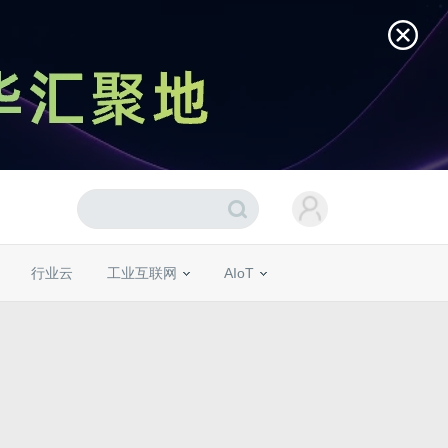
行业云
工业互联网
AIoT