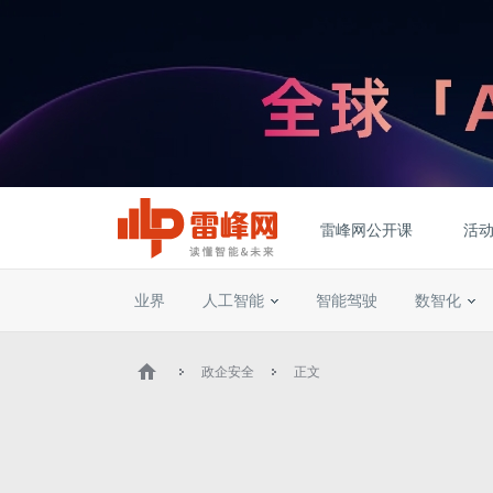
雷峰网公开课
活
业界
人工智能
智能驾驶
数智化
政企安全
正文