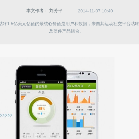
本文作者：
刘芳平
2014-11-07 10:40
咕咚1.5亿美元估值的最核心价值是用户和数据，来自其运动社交平台咕咚运
及硬件产品组合。