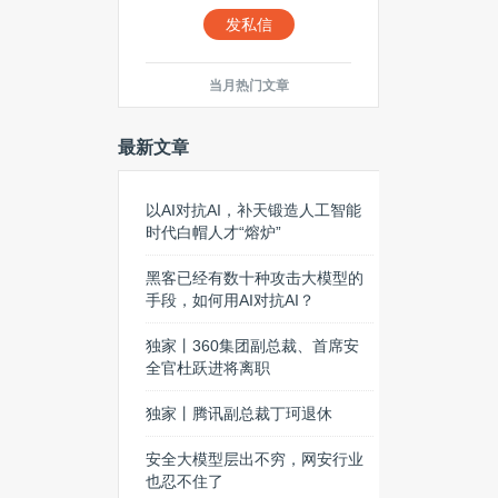
发私信
当月热门文章
最新文章
以AI对抗AI，补天锻造人工智能
时代白帽人才“熔炉”
黑客已经有数十种攻击大模型的
手段，如何用AI对抗AI？
独家丨360集团副总裁、首席安
全官杜跃进将离职
独家丨腾讯副总裁丁珂退休
安全大模型层出不穷，网安行业
也忍不住了