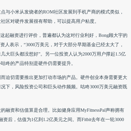
点与小米从发烧者的ROM社区发展到手机产商的模式类似，
大社区对硬件发展很有帮助，可以提高用户粘度。
士对这起融资进行评价，普遍都认为这对行业利好，Bong顾大宇的
资人表示，“3000万美元，对于大部分早期基金已经太大了，
大巨头都没想好”。另一位投资人认为2000万用户撑起1.5亿
外咕咚的产品特别是硬件仍需要提升。
因而迫切需要推出更加打动市场的产品。硬件创业本身需要更大
况下，风险投资公司和巨头动作频频。咕咚3000万美元融资既
资和估值算是合理。比如健身应用MyFitnessPal声称拥有
资后，估值为1亿到1.2亿美元之间。而Fitbit去年在一轮3000