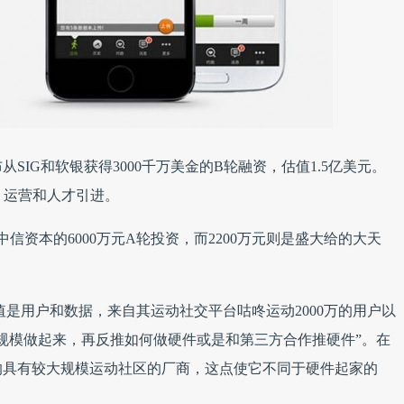
IG和软银获得3000千万美金的B轮融资，估值1.5亿美元。
、运营和人才引进。
信资本的6000万元A轮投资，而2200万元则是盛大给的大天
值是用户和数据，来自其运动社交平台咕咚运动2000万的用户以
规模做起来，再反推如何做硬件或是和第三方合作推硬件”。在
的具有较大规模运动社区的厂商，这点使它不同于硬件起家的