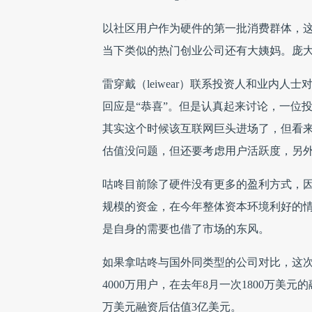
以社区用户作为硬件的第一批消费群体，这
当下类似的热门创业公司还有大姨妈。庞
雷穿戴（leiwear）联系投资人和业内人
回应是“恭喜”。但是认真起来讨论，一位投
其实这个时候该互联网巨头进场了，但看来几
估值没问题，但还要考虑用户活跃度，另
咕咚目前除了硬件没有更多的盈利方式，
规模的资金，在今年整体资本环境利好的情
是自身的需要也借了市场的东风。
如果拿咕咚与国外同类型的公司对比，这次的融
4000万用户，在去年8月一次1800万美元的融
万美元融资后估值3亿美元。