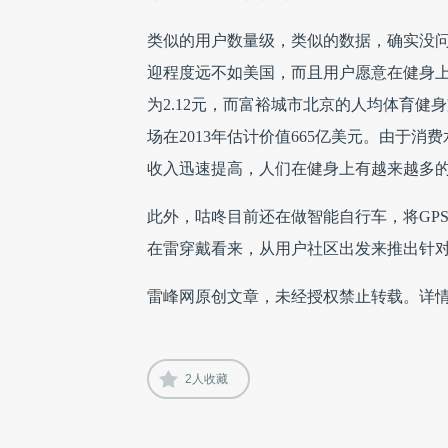
类似的用户数量级，类似的数据，确实没
迎程度远不如美国，而且用户愿意在健身上
为2.12元，而富裕城市北京的人均体育健
场在2013年估计价值665亿美元。由于
收入迅速提高，人们在健身上有越来越多
此外，咕咚目前还在做智能自行车，将GP
在雷穿戴看来，从用户社区出发来推出针
雷峰网原创文章，未经授权禁止转载。详
2
人收藏