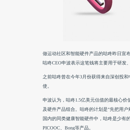
做运动社区和智能硬件产品的咕咚昨日宣布从S
咕咚CEO申波表示这笔钱将主要用于研发
之前咕咚曾在今年3月份获得来自深创投和中
使。
申波认为，咕咚1.5亿美元估值的最核心价
及硬件产品组合。咕咚的计划是“先把用户
国内的同类健康智能硬件中，咕咚是少有
PICOOC、Bong等产品。