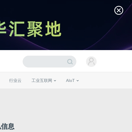
行业云
工业互联网
AIoT
私信息