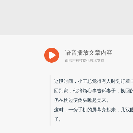
语音播放文章内容
由深声科技提供技术支持
这段时间，小王总觉得有人时刻盯着
回到家，他将烦心事告诉妻子，换回的
仍在枕边便倒头睡起觉来。
这时，一旁手机的屏幕亮起来，几双
子。