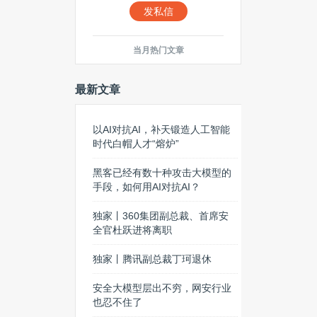
发私信
当月热门文章
最新文章
以AI对抗AI，补天锻造人工智能
时代白帽人才“熔炉”
黑客已经有数十种攻击大模型的
手段，如何用AI对抗AI？
独家丨360集团副总裁、首席安
全官杜跃进将离职
独家丨腾讯副总裁丁珂退休
安全大模型层出不穷，网安行业
也忍不住了