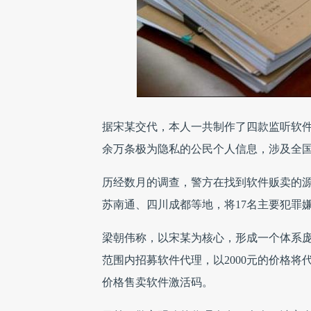
据宋某交代，本人一共制作了四款监听软件
余万条极为隐私的公民个人信息，涉及全国
历经数月的调查，警方在找到软件贩卖的
苏南通、四川成都等地，将17名主要犯罪
梁朝伟称，以宋某为核心，形成一个体系
范围内招募软件代理，以2000元的价格将
价格售卖软件激活码。