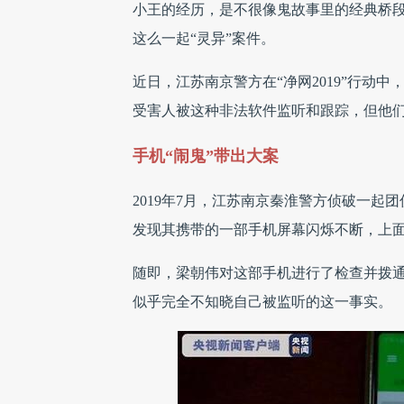
小王的经历，是不很像鬼故事里的经典桥
这么一起“灵异”案件。
近日，江苏南京警方在“净网2019”行动
受害人被这种非法软件监听和跟踪，但他
手机“闹鬼”带出大案
2019年7月，江苏南京秦淮警方侦破一
发现其携带的一部手机屏幕闪烁不断，上
随即，梁朝伟对这部手机进行了检查并拨
似乎完全不知晓自己被监听的这一事实。