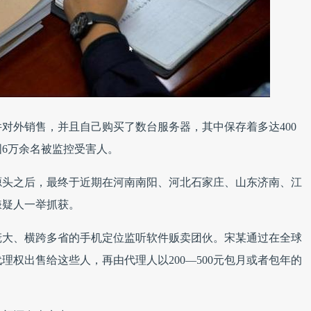
对外销售，并且自己购买了数台服务器，其中保存着多达400
6万余名被监控受害人。
源头之后，最终于近期在河南南阳、河北石家庄、山东济南、江
嫌疑人一举抓获。
庞大、横跨多省的手机定位监听软件贩卖团伙。宋某通过在全球
代理权出售给这些人，再由代理人以200—500元包月或者包年的