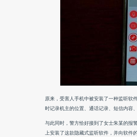
原来，受害人手机中被安装了一种监听软
时记录机主的位置、通话记录、短信内容
与此同时，警方恰好接到了女士朱某的报
上安装了这款隐藏式监听软件，并向软件