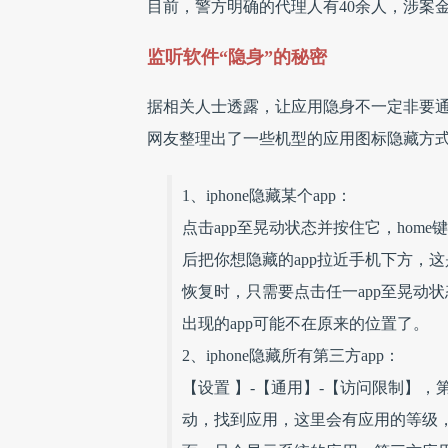
目前，警方明确的代理人有40余人，涉案
监听软件“隐身”的秘密
据相关人士透露，让应用隐身不一定非要通
网友整理出了一些机型的应用图标隐藏方
1、iphone隐藏某个app：
点击app至晃动状态并按住它，home键启动
后把你想隐藏的app拉近手机下方，这
恢复时，只需要点击任一app至晃动
出现的app可能不在原来的位置了。
2、iphone隐藏所有第三方app：
【设置 】-【通用】-【访问限制】
动，找到应用，这里会有应用的等级