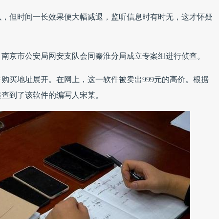
以，但时间一长效果便大幅减退，监听信息时有时无，这才怀疑
，南京市公安局网安支队会同秦淮分局成立专案组进行侦查。
购买地址展开。在网上，这一软件被卖出999元的高价。根据
追查到了该软件的编写人宋某。