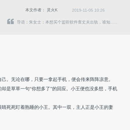
本文作者：
灵火K
2019-11-05 10:26
导语：朱女士：本想买个监听软件查丈夫出轨，谁知......
自己。无论在哪，只要一拿起手机，便会传来阵阵凉意。
却是草草一句“你想多了”的回应。小王便也没多想，手机
眼睛死死盯着熟睡的小王。其中一双，主人正是小王的妻