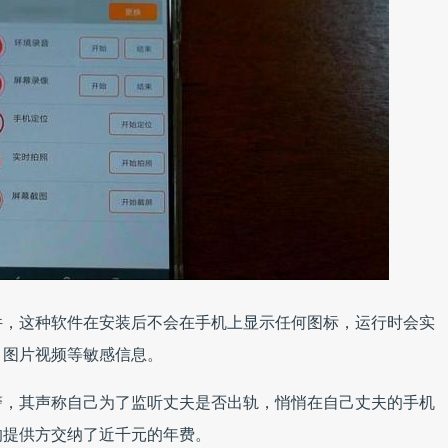
件，这种软件在安装后不会在手机上显示任何图标，运行时会实
、图片视频等敏感信息。
警，其声称自己为了监听丈夫是否出轨，悄悄在自己丈夫的手机
的提供方交纳了近千元的年费。