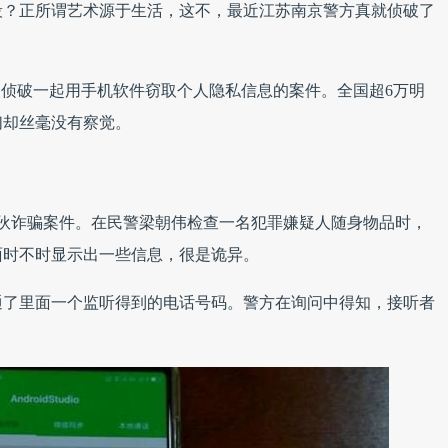
段？正所谓艺术源于生活，这不，最近江苏南京警方真就侦破了
中，侦破一起用手机软件窃取个人隐私信息的案件。全国超6万明
们却丝毫没有察觉。
起团伙诈骗案件。在民警梁朝伟检查一名犯罪嫌疑人随身物品时，
面时不时显示出一些信息，很是诡异。
通了里面一个监听得到的电话号码。警方在询问中得知，接听者