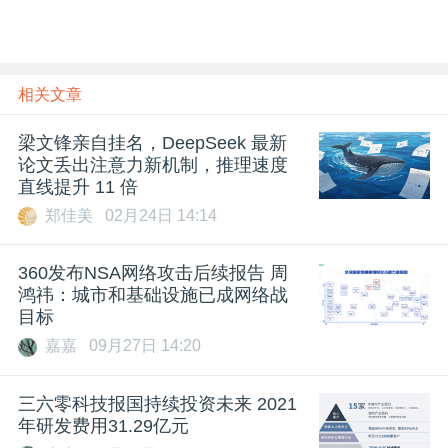
相关文章
梁文锋亲自挂名，DeepSeek 最新
论文丢出注意力新机制，推理速度
直线提升 11 倍
郑佳美
02月24日 14:14
360发布NSA网络攻击后续报告 周
鸿祎：城市和基础设施已成网络战
目标
嘉嘉
09月27日 14:20
三六零科技报国持续投资未来 2021
年研发费用31.29亿元