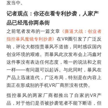
发当中。
记者观点：你还在看专利抄袭，人家产
品已经甩你两条街
之前笔者发布的一篇文章
《撕逼大战：创业者
在VR圈引发了广泛反
指控暴风魔镜专利抄袭》
响，评论大都指责暴风不道德，同时感叹国内
创业环境的艰难。而暴风此次发布会上冯鑫对
这件事没有表达任何态度，唯一的说法和之前
一样——有问题可以起诉。与此同时，暴风在
产品上迅速迭代，广泛布局，特别是在内容上
面正在形成别的手机VR厂商所没有优势。
指控暴风的两家厂商都推出了自家的VR产
品，对于他们是否被抄袭笔者不能下断语，但