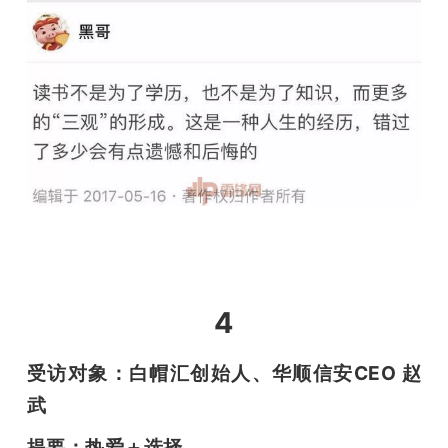
4
受访对象：白帽汇创始人、华顺信安CEO 赵
武
提要：热爱＋选择