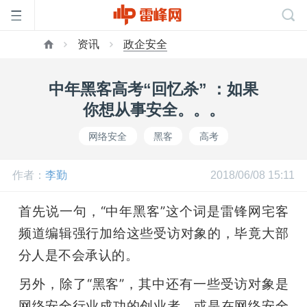
资讯
政企安全
首
中年黑客高考“回忆杀” ：如果
页
你想从事安全。。。
网络安全
黑客
高考
雷
作者：
李勤
2018/06/08 15:11
峰
首先说一句，“中年黑客”这个词是雷锋网宅客
网
频道编辑强行加给这些受访对象的，毕竟大部
分人是不会承认的。
公
另外，除了“黑客”，其中还有一些受访对象是
网络安全行业成功的创业者，或是在网络安全