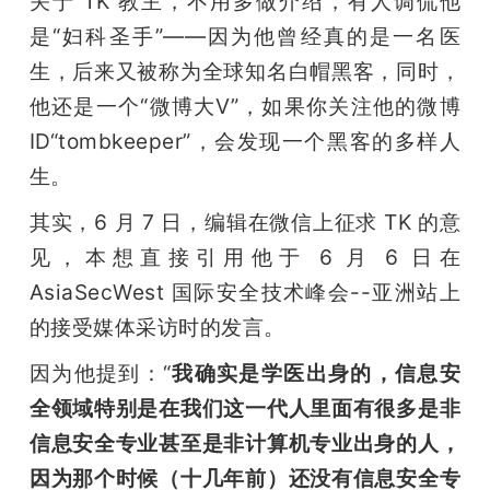
关于 TK 教主，不用多做介绍，有人调侃他
是“妇科圣手”——因为他曾经真的是一名医
生，后来又被称为全球知名白帽黑客，同时，
他还是一个“微博大V”，如果你关注他的微博
ID“tombkeeper”，会发现一个黑客的多样人
生。
其实，6 月 7 日，编辑在微信上征求 TK 的意
见，本想直接引用他于 6 月 6 日在 
AsiaSecWest 国际安全技术峰会--亚洲站上
的接受媒体采访时的发言。
因为他提到：“
我确实是学医出身的，信息安
全领域特别是在我们这一代人里面有很多是非
信息安全专业甚至是非计算机专业出身的人，
因为那个时候（十几年前）还没有信息安全专