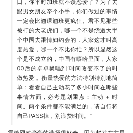
口，你平时加班就不谈恋爱了？为了去
跟男女朋友牵个小手，你们做过的事情
一定会比翘课翘班更疯狂。君不见那些
被打的大老虎们，哪一个不是绕道大半
个中国去跟情妇约会的，人家这才叫高
度热爱，哪一个不比你忙？所以显然这
个是不成立的，中国有嘻哈里面，人家
00后的卓卓就唱到‘时间改变不了的叫
做热爱’。衡量热爱的方法特别特别地简
单：看看自己主动花了多少时间在哪些
事情方面，必考题划重点：主动 + 时
间。两个条件都不能满足的，请自行将
自己PASS掉，别浪费时间。”
雷锋网对豪豪的选择很好奇，因为赵武在文里