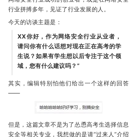
开
行业拼搏多年，见证了行业发展的人。
课
今天的访谈主题是：
XX你好，作为网络安全行业从业者，
活
请问你有什么话想对现在正在高考的学
生说？如果有学生想以后专注于这个领
动
域，您有什么建议吗？”
中
其实，编辑特别怕他们给出一个这样的回答
——
心
GAIR
但是，这篇文章不是为了怂恿高考生选择信息
专
安全等相关专业，我想做的是请“过来人”介绍