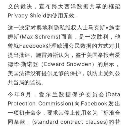
义的裁决，宣布跨大西洋数据共享的框架
题
Privacy Shield的使用无效。
这一决定对奥地利隐私维权人士马克斯•施雷
爱
姆斯(Max Schrems)而言，是一次胜利，他
搞
曾就Facebook处理欧洲公民数据的方式对其
提出批评。施雷姆斯认为，鉴于美国举报者爱
机
德华·斯诺登（Edward Snowden）的启示，
美国法律没有提供足够的保护，以防止受到公
共当局的监视。
今年9月，爱尔兰数据保护委员会(Data 
Protection Commission)向Facebook发出
一项初步命令，要求其停止使用名为「标准合
同条款」(standard contract clauses)的替