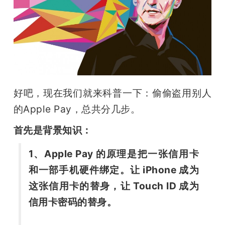
题
爱
搞
好吧，现在我们就来科普一下：偷偷盗用别人
的Apple Pay，总共分几步。
机
首先是背景知识：
1、Apple Pay 的原理是把一张信用卡
和一部手机硬件绑定。让 iPhone 成为
这张信用卡的替身，让 Touch ID 成为
信用卡密码的替身。