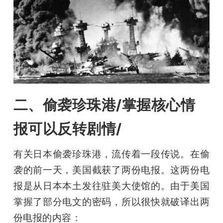
二、偷袭珍珠港/掌握核心情
报可以反转剧情/
有关日本偷袭珍珠港，流传着一段传说。在偷
袭的前一天，美国截获了两份电报。这两份电
报是从日本本土发往驻美大使馆的。由于美国
掌握了部分电文的密码，所以很快就破译出两
份电报的内容：