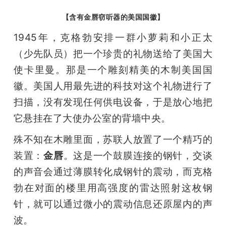
【含有金唇窃听器的美国国徽】
1945年，克格勃安排一群小萝莉和小正太
（少先队员）把一个珍贵的礼物送给了美国大
使卡里曼。那是一个雕刻精美的木制美国国
徽。美国人用最先进的科技对这个礼物进行了
扫描，没有发现任何供电设备，于是放心地把
它悬挂在了大使办公室的背墙中央。
殊不知在木雕里面，苏联人放置了一个精巧的
装置：
金唇
。这是一个鼓膜连接的钢针，交谈
的声音会通过薄膜转化成钢针的震动，而克格
勃在对面的楼里用高强度的雷达照射这枚钢
针，就可以通过微小的震动信息还原屋内的声
波。