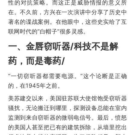
性的对抗策略。而这正是威胁情报的意义所
在。不久前，方兴在一次演讲中分享了历史中
著名的谍战案例。在他眼中，这些史实给了互
联网时代的“白帽子”很多灵感。
一、金唇窃听器/科技不是解
药，而是毒药/
“一切窃听器都需要电源。”这个论断是正确
的，在1945年之前。
美苏建交以来，美国驻苏联大使馆饱受窃听器
骚扰，无论搬迁到哪里，探测设备总能在室内
监测到来自窃听器的微弱电信号。最后，愤怒
的美国人甚至把已有的建筑拆除，从墙里挖出