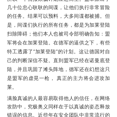
几十位忠心耿耿的间谍，让他们执行非常冒险
的任务。
结果可以预料，大多间谍都被捕。但
是，间谍们执行的所有任务，都是为加莱登陆
扫除障碍；他们本人也被司令部明确告知：盟
军将会在加莱登陆。在德军的逼供之下，有些
特工透露了“加莱登陆”的计划。这让德国对自
己的判断深信不疑。直到盟军已经在诺曼底登
陆，并且巩固了滩头阵地，德军还在幻想这只
是盟军的虚晃一枪， 真正的主力将会进攻加
莱。
满脸真诚的人最容易取得他人的信任，在网络
攻防中，究极奥义同样在于以真诚的姿态释放
错误的信息。近些年在安全团队中非常流行的