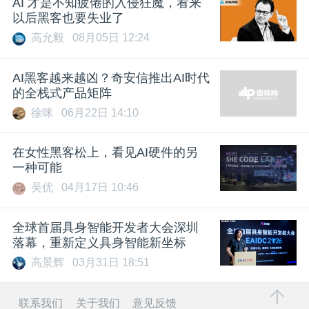
AI 才是不知疲倦的入侵狂魔，看来
以后黑客也要失业了
高允毅
08月05日 12:24
AI黑客越来越凶？奇安信推出AI时代
的全栈式产品矩阵
徐咪
06月22日 14:10
在女性黑客松上，看见AI硬件的另
一种可能
吴优
04月17日 10:46
全球首届具身智能开发者大会深圳
落幕，重新定义具身智能新坐标
高景辉
03月31日 18:51
联系我们
关于我们
意见反馈