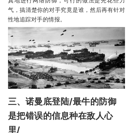
真地进行网络防御，可行的做法是先花些力
气，搞清楚你的对手究竟是谁，然后再有针对
性地追踪对手的情报。
三、诺曼底登陆/最牛的防御
是把错误的信息种在敌人心
里/