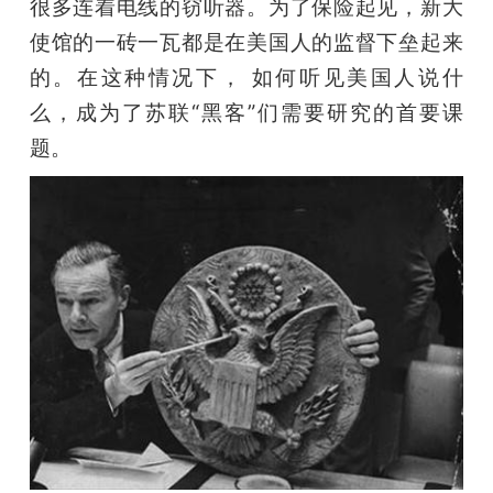
很多连着电线的窃听器。为了保险起见，新大
使馆的一砖一瓦都是在美国人的监督下垒起来
的。在这种情况下， 如何听见美国人说什
么，成为了苏联“黑客”们需要研究的首要课
题。