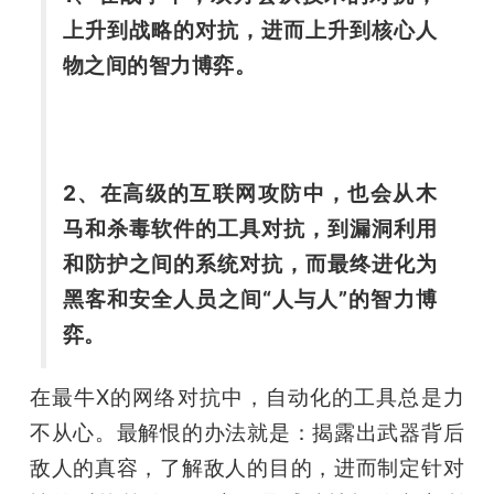
上升到战略的对抗，进而上升到核心人
题
物之间的智力博弈。
爱
搞
2、在高级的互联网攻防中，也会从木
马和杀毒软件的工具对抗，到漏洞利用
机
和防护之间的系统对抗，而最终进化为
黑客和安全人员之间“人与人”的智力博
弈。
在最牛X的网络对抗中，自动化的工具总是力
不从心。最解恨的办法就是：揭露出武器背后
敌人的真容，了解敌人的目的，进而制定针对