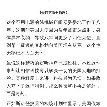
【金唇窃听器原理】
这个不用电源的纯机械窃听器妥妥地工作了八
年，这期间美国大使因为常年被雷达照射，身
体异常衰弱，导致八年间更换了四任大使。直
到某个叛逃的克格勃向美国坦白从宽，这个惊
天秘密才大白天下。
虽说这样精巧的窃听神奇已成过往。不过这件
事却让相信科技可以解决一切的美国人啪啪打
脸。某种程度上来讲，科技最为无情：如果敌
人夺下了这把利剑，那么科技就不再是解药，
而是毒药。
正如斯诺登披露的棱镜计划中显示，美国依靠