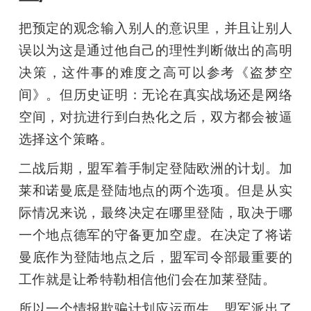
把预定的观念输入别人的意识里，并且让别人
误以为这是通过他自己的理性判断做出的高明
决策，这件事的难度之高可以参考《盗梦空
间》。但历史证明：无论在真实战场还是网络
空间，对抗进行到白热化之后，双方都会被逼
选择这个策略。
二战后期，盟军着手制定登陆欧洲的计划。加
莱和诺曼底是登陆地点的两个选项。但是从实
际情况来说，最终决定在哪里登陆，取决于哪
一个地点德军的守备更加空虚。在决定了将诺
曼底作为登陆地点之后，盟军司令部最重要的
工作就是让希特勒相信他们会在加莱登陆。
所以一个情报欺骗计划应运而生。盟军派出了