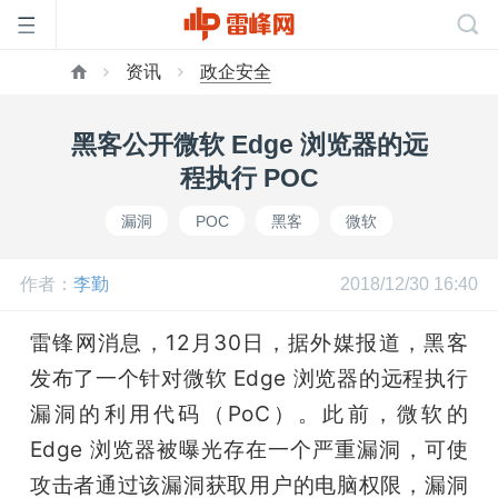
资讯
政企安全
首
黑客公开微软 Edge 浏览器的远
页
程执行 POC
漏洞
POC
黑客
微软
雷
作者：
李勤
2018/12/30 16:40
峰
雷锋网消息，12月30日，据外媒报道，黑客
网
发布了一个针对微软 Edge 浏览器的远程执行
漏洞的利用代码（PoC）。此前，微软的 
公
Edge 浏览器被曝光存在一个严重漏洞，可使
攻击者通过该漏洞获取用户的电脑权限，漏洞